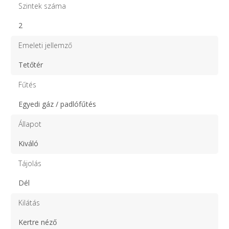
Szintek száma
2
Emeleti jellemző
Tetőtér
Fűtés
Egyedi gáz / padlófűtés
Állapot
Kiváló
Tájolás
Dél
Kilátás
Kertre néző