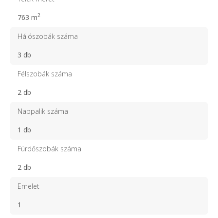
2
763 m
Hálószobák száma
3 db
Félszobák száma
2 db
Nappalik száma
1 db
Fürdőszobák száma
2 db
Emelet
1