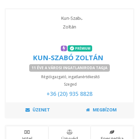
PRÉMIUM
KUN-SZABÓ ZOLTÁN
11 ÉVE A VÁROSI INGATLANIRODA TAGJA
Régióigazgató, ingatlanértékesítő
Szeged
+36 (20) 935 8828
ÜZENET
MEGBÍZOM
Hitel
Ügyvéd
Energetika