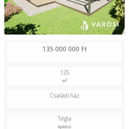
135 000 000 Ft
125
2
m
Családi ház
Tégla
építésű