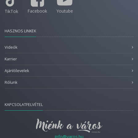
Facebook
Youtube
TikTok
HASZNOS LINKEK
Videók
Karrier
Ajánlólevelek
Rólunk
KAPCSOLATFELVÉTEL
info@varos.hu