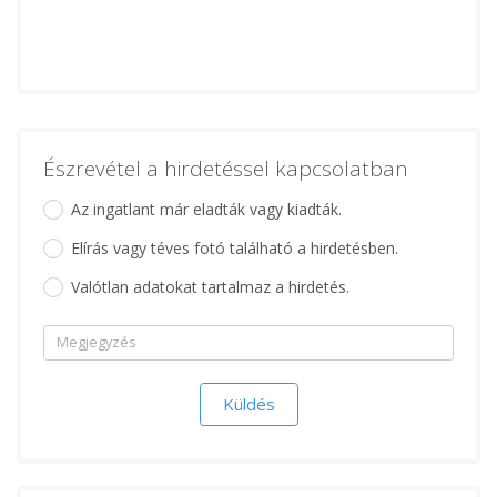
Észrevétel a hirdetéssel kapcsolatban
Az ingatlant már eladták vagy kiadták.
Elírás vagy téves fotó található a hirdetésben.
Valótlan adatokat tartalmaz a hirdetés.