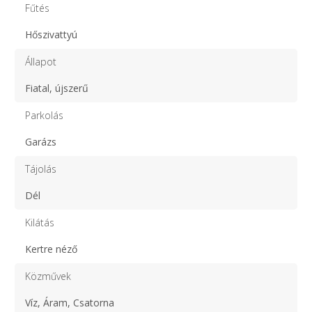
Fűtés
Hőszivattyú
Állapot
Fiatal, újszerű
Parkolás
Garázs
Tájolás
Dél
Kilátás
Kertre néző
Közművek
Víz, Áram, Csatorna