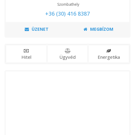
Szombathely
+36 (30) 416 8387
ÜZENET
MEGBÍZOM
Hitel
Ügyvéd
Energetika