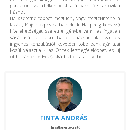
garázson kívül a telken belül saját parkoló is tartozik a
házhoz.
Ha szeretne többet megtudni, vagy megtekintené a
lakást, lépjen kapcsolatba velünk! Ha pedig kedvező
hitellehetőséget szeretne igénybe venni az ingatlan
vásárlásához hívjon! Banki tanácsadónk rövid és
ingyenes konzultációt követően több bank ajánlatai
közül választja ki az Önnek legmegfelelőbbet, és új
otthonához kedvező lakásbiztosítást is köthet.
FINTA ANDRÁS
Ingatlanértékesítő