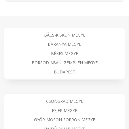
BÁCS-KISKUN MEGYE
BARANYA MEGYE
BÉKÉS MEGYE
BORSOD-ABAÚJ-ZEMPLÉN MEGYE
BUDAPEST
CSONGRÁD MEGYE
FEJÉR MEGYE
GYŐR-MOSON-SOPRON MEGYE
HAJDÚ-BIHAR MEGYE