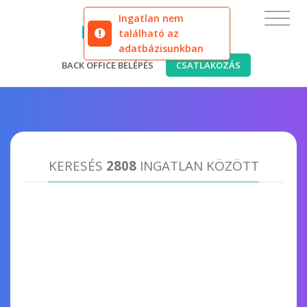
Ingatlan nem
található az
adatbázisunkban
BACK OFFICE BELÉPÉS
CSATLAKOZÁS
KERESÉS
2808
INGATLAN KÖZÖTT