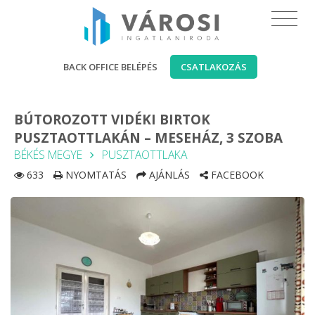
BACK OFFICE BELÉPÉS
CSATLAKOZÁS
BÚTOROZOTT VIDÉKI BIRTOK
PUSZTAOTTLAKÁN – MESEHÁZ, 3 SZOBA
BÉKÉS MEGYE
PUSZTAOTTLAKA
633
NYOMTATÁS
AJÁNLÁS
FACEBOOK