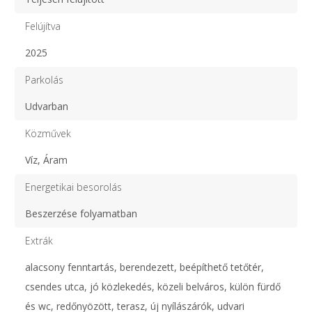
Felújítva
2025
Parkolás
Udvarban
Közművek
Víz, Áram
Energetikai besorolás
Beszerzése folyamatban
Extrák
alacsony fenntartás, berendezett, beépíthető tetőtér,
csendes utca, jó közlekedés, közeli belváros, külön fürdő
és wc, redőnyözött, terasz, új nyílászárók, udvari