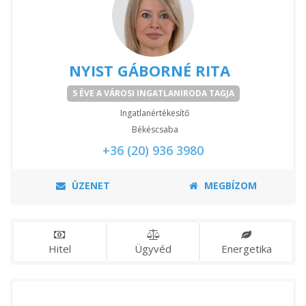
NYIST GÁBORNÉ RITA
5 ÉVE A VÁROSI INGATLANIRODA TAGJA
Ingatlanértékesítő
Békéscsaba
+36 (20) 936 3980
ÜZENET
MEGBÍZOM
Hitel
Ügyvéd
Energetika