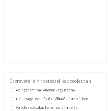
Észrevétel a hirdetéssel kapcsolatban
Az ingatlant már eladták vagy kiadták.
Elírás vagy téves fotó található a hirdetésben.
Valótlan adatokat tartalmaz a hirdetés.