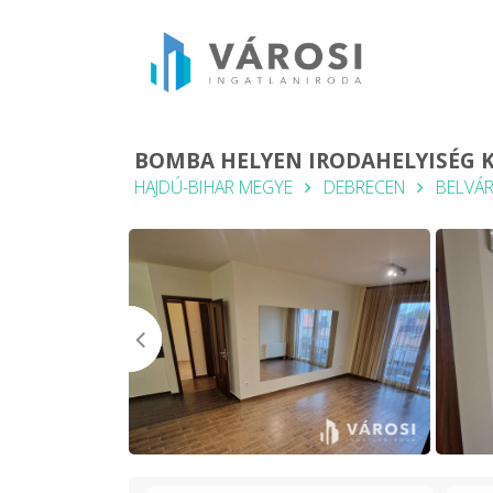
BOMBA HELYEN IRODAHELYISÉG K
HAJDÚ-BIHAR MEGYE
DEBRECEN
BELVÁ