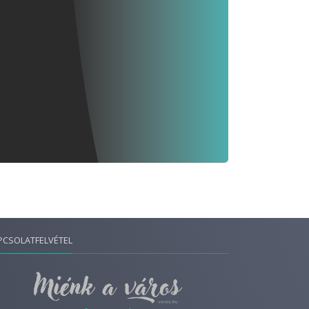
PCSOLATFELVÉTEL