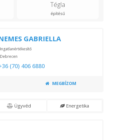
Tégla
építésű
NEMES GABRIELLA
Ingatlanértékesítő
Debrecen
+36 (70) 406 6880
MEGBÍZOM
Ügyvéd
Energetika