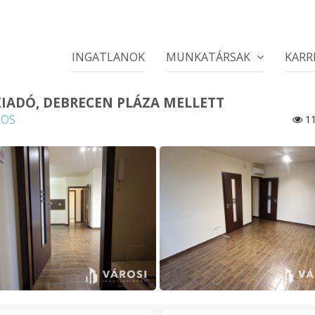
INGATLANOK
MUNKATÁRSAK
KARR
IADÓ, DEBRECEN PLÁZA MELLETT
ROS
11