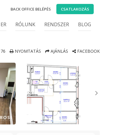
BACK OFFICE BELÉPÉS
CSATLAKOZÁS
IER
RÓLUNK
RENDSZER
BLOG
76
NYOMTATÁS
AJÁNLÁS
FACEBOOK