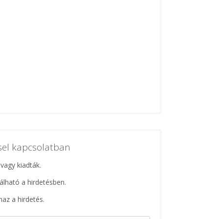
ssel kapcsolatban
 vagy kiadták.
lálható a hirdetésben.
maz a hirdetés.