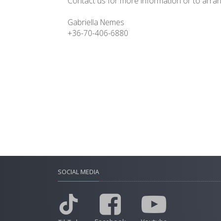
Contact us for more information or to arran
Gabriella Nemes
+36-70-406-6880
SOCIAL MEDIA