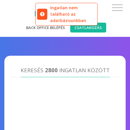
Ingatlan nem
található az
adatbázisunkban
BACK OFFICE BELÉPÉS
CSATLAKOZÁS
KERESÉS
2800
INGATLAN KÖZÖTT