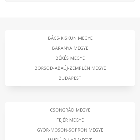
BÁCS-KISKUN MEGYE
BARANYA MEGYE
BÉKÉS MEGYE
BORSOD-ABAÚJ-ZEMPLÉN MEGYE
BUDAPEST
CSONGRÁD MEGYE
FEJÉR MEGYE
GYŐR-MOSON-SOPRON MEGYE
HAJDÚ-BIHAR MEGYE