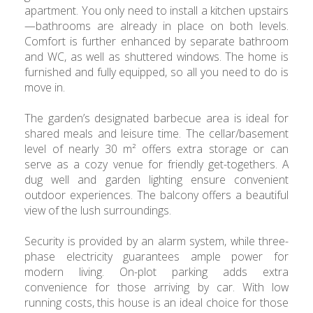
apartment. You only need to install a kitchen upstairs
—bathrooms are already in place on both levels.
Comfort is further enhanced by separate bathroom
and WC, as well as shuttered windows. The home is
furnished and fully equipped, so all you need to do is
move in.
The garden’s designated barbecue area is ideal for
shared meals and leisure time. The cellar/basement
level of nearly 30 m² offers extra storage or can
serve as a cozy venue for friendly get-togethers. A
dug well and garden lighting ensure convenient
outdoor experiences. The balcony offers a beautiful
view of the lush surroundings.
Security is provided by an alarm system, while three-
phase electricity guarantees ample power for
modern living. On-plot parking adds extra
convenience for those arriving by car. With low
running costs, this house is an ideal choice for those