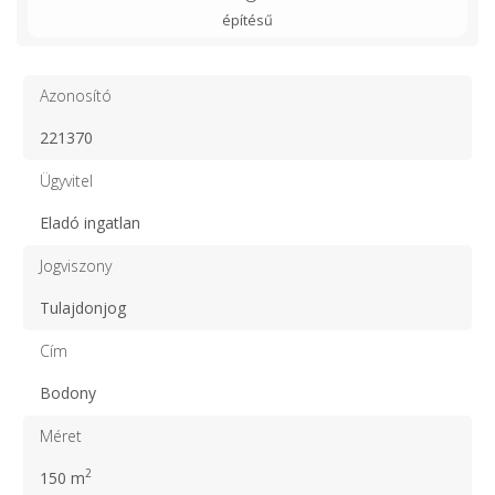
építésű
Azonosító
221370
Ügyvitel
Eladó ingatlan
Jogviszony
Tulajdonjog
Cím
Bodony
Méret
2
150 m