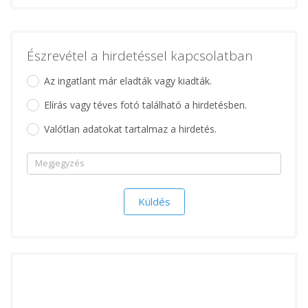
Észrevétel a hirdetéssel kapcsolatban
Az ingatlant már eladták vagy kiadták.
Elírás vagy téves fotó található a hirdetésben.
Valótlan adatokat tartalmaz a hirdetés.