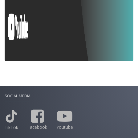
SOCIAL MEDIA
Facebook
Youtube
TikTok