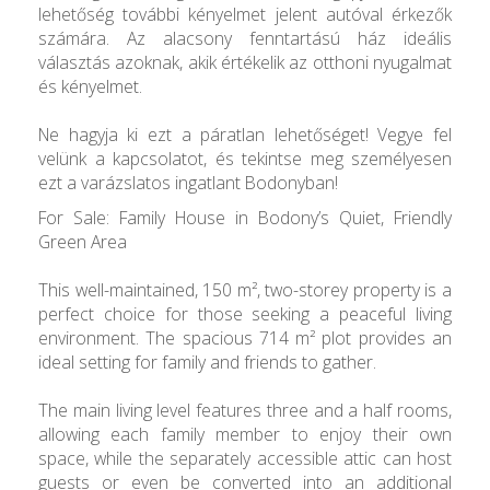
lehetőség további kényelmet jelent autóval érkezők
számára. Az alacsony fenntartású ház ideális
választás azoknak, akik értékelik az otthoni nyugalmat
és kényelmet.
Ne hagyja ki ezt a páratlan lehetőséget! Vegye fel
velünk a kapcsolatot, és tekintse meg személyesen
ezt a varázslatos ingatlant Bodonyban!
For Sale: Family House in Bodony’s Quiet, Friendly
Green Area
This well-maintained, 150 m², two-storey property is a
perfect choice for those seeking a peaceful living
environment. The spacious 714 m² plot provides an
ideal setting for family and friends to gather.
The main living level features three and a half rooms,
allowing each family member to enjoy their own
space, while the separately accessible attic can host
guests or even be converted into an additional