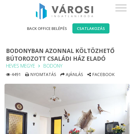
BACK OFFICE BELÉPÉS
CSATLAKOZÁS
BODONYBAN AZONNAL KÖLTÖZHETŐ
BÚTOROZOTT CSALÁDI HÁZ ELADÓ
HEVES MEGYE
BODONY
4491
NYOMTATÁS
AJÁNLÁS
FACEBOOK