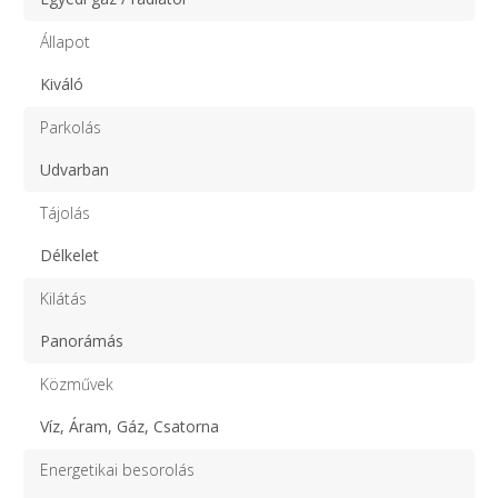
Állapot
Kiváló
Parkolás
Udvarban
Tájolás
Délkelet
Kilátás
Panorámás
Közművek
Víz, Áram, Gáz, Csatorna
Energetikai besorolás