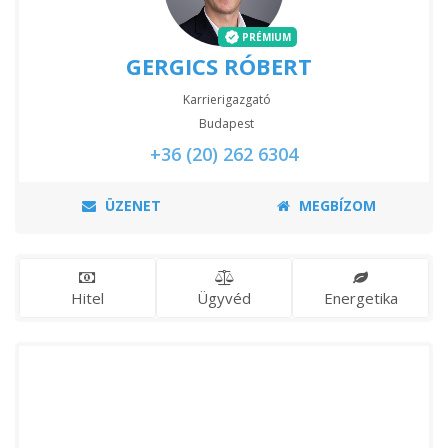
PRÉMIUM
GERGICS RÓBERT
Karrierigazgató
Budapest
+36 (20) 262 6304
ÜZENET
MEGBÍZOM
Hitel
Ügyvéd
Energetika