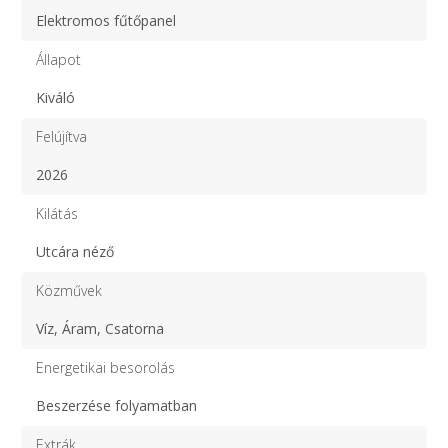
Elektromos fűtőpanel
Állapot
Kiváló
Felújítva
2026
Kilátás
Utcára néző
Közművek
Víz, Áram, Csatorna
Energetikai besorolás
Beszerzése folyamatban
Extrák