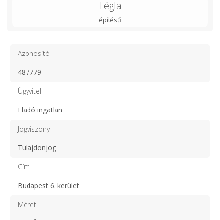
Tégla
építésű
Azonosító
487779
Ügyvitel
Eladó ingatlan
Jogviszony
Tulajdonjog
Cím
Budapest 6. kerület
Méret