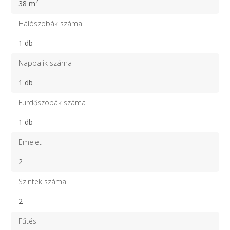
2
38 m
Hálószobák száma
1 db
Nappalik száma
1 db
Fürdőszobák száma
1 db
Emelet
2
Szintek száma
2
Fűtés