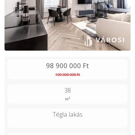
98 900 000 Ft
109 000 000 Ft
38
2
m
Tégla lakás