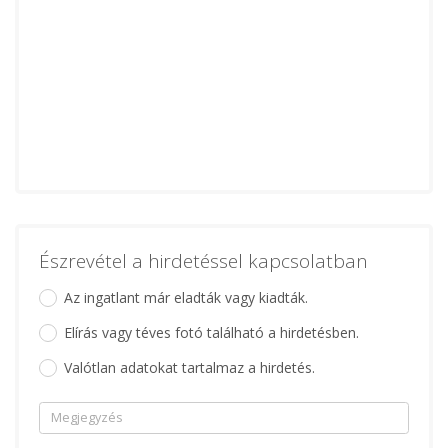
Észrevétel a hirdetéssel kapcsolatban
Az ingatlant már eladták vagy kiadták.
Elírás vagy téves fotó található a hirdetésben.
Valótlan adatokat tartalmaz a hirdetés.