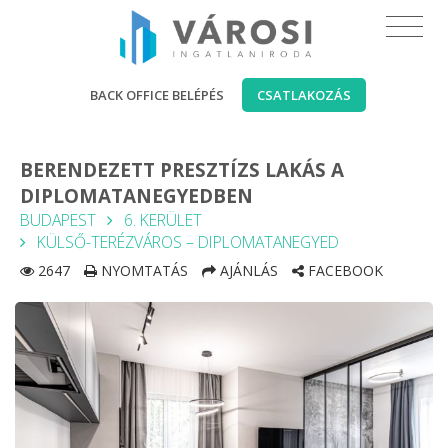
BACK OFFICE BELÉPÉS
CSATLAKOZÁS
BERENDEZETT PRESZTÍZS LAKÁS A
DIPLOMATANEGYEDBEN
BUDAPEST
6. KERÜLET
KÜLSŐ-TERÉZVÁROS – DIPLOMATANEGYED
2647
NYOMTATÁS
AJÁNLÁS
FACEBOOK