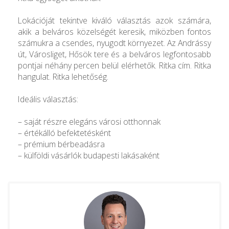
Lokációját tekintve kiváló választás azok számára,
akik a belváros közelségét keresik, miközben fontos
számukra a csendes, nyugodt környezet. Az Andrássy
út, Városliget, Hősök tere és a belváros legfontosabb
pontjai néhány percen belül elérhetők. Ritka cím. Ritka
hangulat. Ritka lehetőség.
Ideális választás:
– saját részre elegáns városi otthonnak
– értékálló befektetésként
– prémium bérbeadásra
– külföldi vásárlók budapesti lakásaként