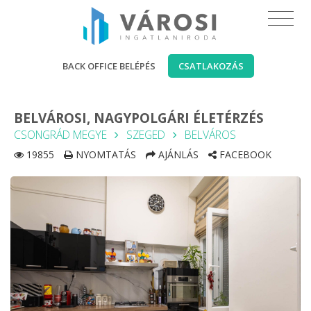
BACK OFFICE BELÉPÉS
CSATLAKOZÁS
BELVÁROSI, NAGYPOLGÁRI ÉLETÉRZÉS
CSONGRÁD MEGYE
SZEGED
BELVÁROS
19855
NYOMTATÁS
AJÁNLÁS
FACEBOOK