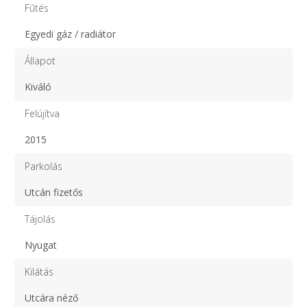
Fűtés
Egyedi gáz / radiátor
Állapot
Kiváló
Felújítva
2015
Parkolás
Utcán fizetős
Tájolás
Nyugat
Kilátás
Utcára néző