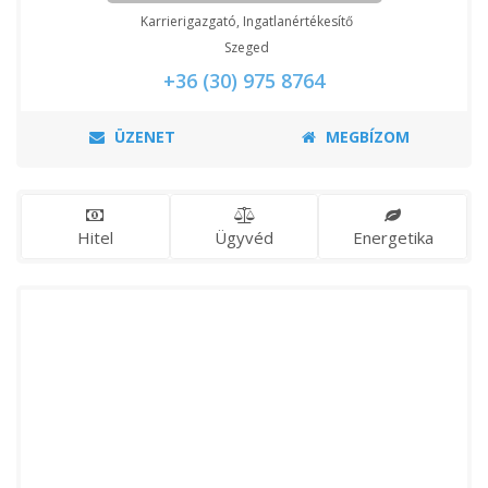
Karrierigazgató, Ingatlanértékesítő
Szeged
+36 (30) 975 8764
ÜZENET
MEGBÍZOM
Hitel
Ügyvéd
Energetika