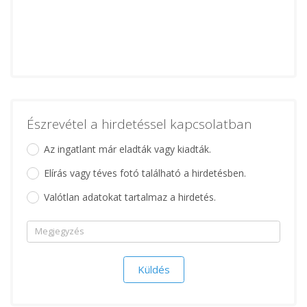
Észrevétel a hirdetéssel kapcsolatban
Az ingatlant már eladták vagy kiadták.
Elírás vagy téves fotó található a hirdetésben.
Valótlan adatokat tartalmaz a hirdetés.