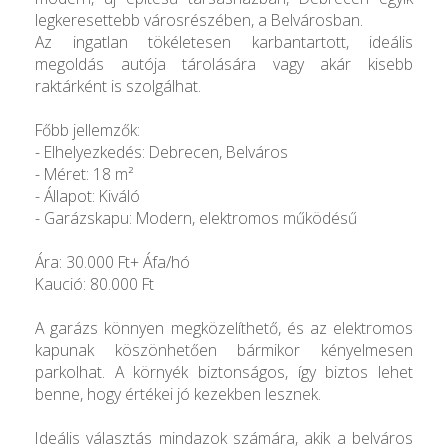
legkeresettebb városrészében, a Belvárosban.
Az ingatlan tökéletesen karbantartott, ideális
megoldás autója tárolására vagy akár kisebb
raktárként is szolgálhat.
Főbb jellemzők:
- Elhelyezkedés: Debrecen, Belváros
- Méret: 18 m²
- Állapot: Kiváló
- Garázskapu: Modern, elektromos működésű
Ára: 30.000 Ft+ Áfa/hó
Kaució: 80.000 Ft
A garázs könnyen megközelíthető, és az elektromos
kapunak köszönhetően bármikor kényelmesen
parkolhat. A környék biztonságos, így biztos lehet
benne, hogy értékei jó kezekben lesznek.
Ideális választás mindazok számára, akik a belváros