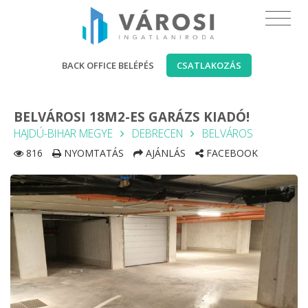
BACK OFFICE BELÉPÉS
CSATLAKOZÁS
BELVÁROSI 18M2-ES GARÁZS KIADÓ!
HAJDÚ-BIHAR MEGYE
DEBRECEN
BELVÁROS
816
NYOMTATÁS
AJÁNLÁS
FACEBOOK