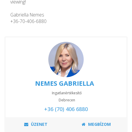
viewing!
Gabriella Nemes
+36-70-406-6880
NEMES GABRIELLA
Ingatlanértékesítő
Debrecen
+36 (70) 406 6880
ÜZENET
MEGBÍZOM