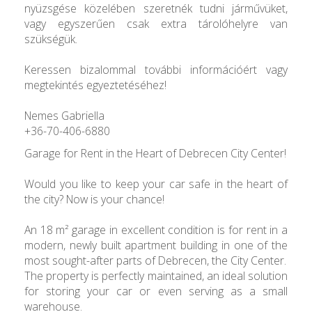
nyüzsgése közelében szeretnék tudni járművüket,
vagy egyszerűen csak extra tárolóhelyre van
szükségük.
Keressen bizalommal további információért vagy
megtekintés egyeztetéséhez!
Nemes Gabriella
+36-70-406-6880
Garage for Rent in the Heart of Debrecen City Center!
Would you like to keep your car safe in the heart of
the city? Now is your chance!
An 18 m² garage in excellent condition is for rent in a
modern, newly built apartment building in one of the
most sought-after parts of Debrecen, the City Center.
The property is perfectly maintained, an ideal solution
for storing your car or even serving as a small
warehouse.