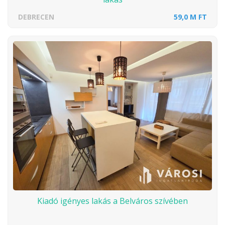
DEBRECEN
59,0 M FT
Kiadó igényes lakás a Belváros szívében