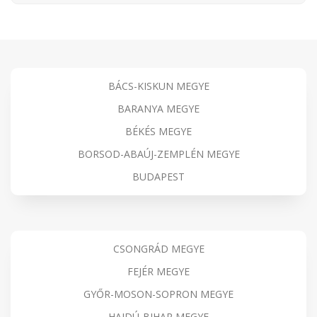
BÁCS-KISKUN MEGYE
BARANYA MEGYE
BÉKÉS MEGYE
BORSOD-ABAÚJ-ZEMPLÉN MEGYE
BUDAPEST
CSONGRÁD MEGYE
FEJÉR MEGYE
GYŐR-MOSON-SOPRON MEGYE
HAJDÚ-BIHAR MEGYE