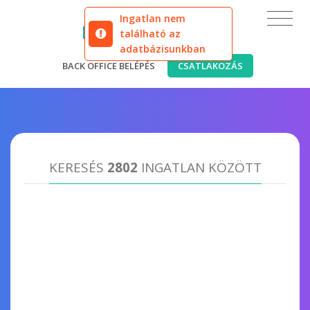
Ingatlan nem
található az
adatbázisunkban
BACK OFFICE BELÉPÉS
CSATLAKOZÁS
KERESÉS
2802
INGATLAN KÖZÖTT