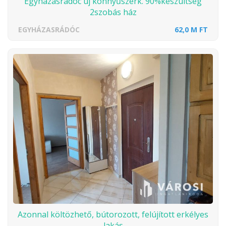
Egyházasrádóc új könnyűszerk. 90%készültség
2szobás ház
EGYHÁZASRÁDÓC
62,0 M FT
Azonnal költözhető, bútorozott, felújított erkélyes
lakás