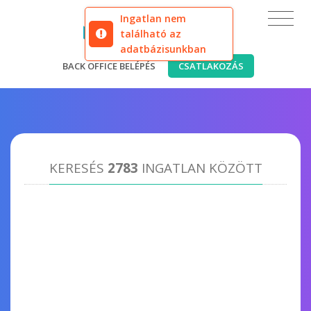
Ingatlan nem
található az
adatbázisunkban
BACK OFFICE BELÉPÉS
CSATLAKOZÁS
KERESÉS
2783
INGATLAN KÖZÖTT