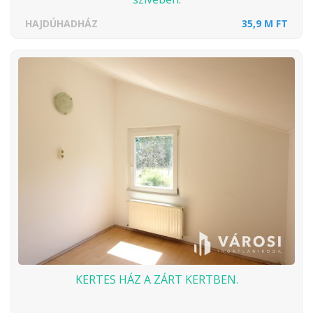
HAJDÚHADHÁZ
35,9 M FT
KERTES HÁZ A ZÁRT KERTBEN.