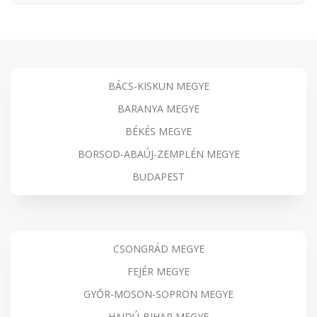
BÁCS-KISKUN MEGYE
BARANYA MEGYE
BÉKÉS MEGYE
BORSOD-ABAÚJ-ZEMPLÉN MEGYE
BUDAPEST
CSONGRÁD MEGYE
FEJÉR MEGYE
GYŐR-MOSON-SOPRON MEGYE
HAJDÚ-BIHAR MEGYE