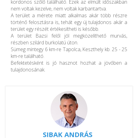
kordonos szőlő található. Ezek az elmúlt időszakban
nem voltak kezelve, nem voltak karbantartva.
A terület a mérete miatt alkalmas akár több részre
történő felosztásra is, tehát egy új tulajdonos akár a
terület egy részét értékesítheti is később.
A terület Bazsi felől jól megközelíthető murvás,
részben szilárd burkolatú úton.
Sümeg mintegy 6 km-re Tapolca, Keszthely kb. 25 - 25
km-re található.
Befektetésként is jó hasznot hozhat a jövőben a
tulajdonosának.
SIBAK ANDRÁS