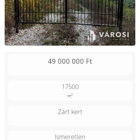
49 000 000 Ft
17500
2
m
Zárt kert
Ismeretlen