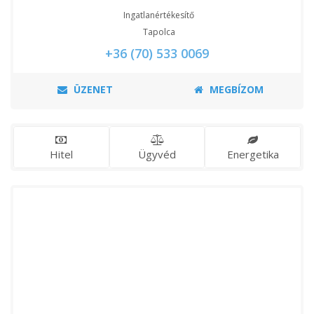
Ingatlanértékesítő
Tapolca
+36 (70) 533 0069
ÜZENET
MEGBÍZOM
Hitel
Ügyvéd
Energetika