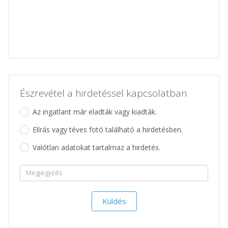
Észrevétel a hirdetéssel kapcsolatban
Az ingatlant már eladták vagy kiadták.
Elírás vagy téves fotó található a hirdetésben.
Valótlan adatokat tartalmaz a hirdetés.