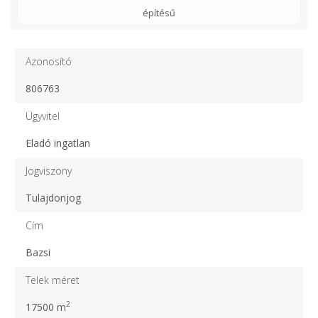
építésű
Azonosító
806763
Ügyvitel
Eladó ingatlan
Jogviszony
Tulajdonjog
Cím
Bazsi
Telek méret
2
17500 m