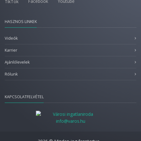
Facebook
Youtube
TikTok
HASZNOS LINKEK
Videók
Karrier
Ajánlólevelek
Rólunk
KAPCSOLATFELVÉTEL
info@varos.hu