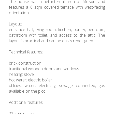
The house has a net internal area of 66 sqm and
features a 6 sqm covered terrace with west-facing
orientation.
Layout:
entrance hall, living room, kitchen, pantry, bedroom,
bathroom with toilet, and access to the attic. The
layout is practical and can be easily redesigned.
Technical features:
brick construction
traditional wooden doors and windows
heating: stove
hot water: electric boiler
utilities: water, electricity, sewage connected, gas
available on the plot
Additional features:
21 sqm garage