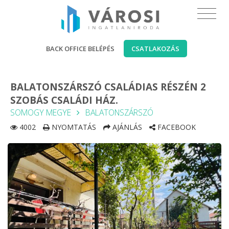
BACK OFFICE BELÉPÉS
CSATLAKOZÁS
BALATONSZÁRSZÓ CSALÁDIAS RÉSZÉN 2
SZOBÁS CSALÁDI HÁZ.
SOMOGY MEGYE
BALATONSZÁRSZÓ
4002
NYOMTATÁS
AJÁNLÁS
FACEBOOK