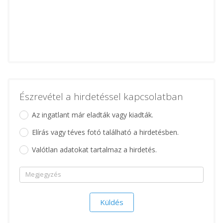
Észrevétel a hirdetéssel kapcsolatban
Az ingatlant már eladták vagy kiadták.
Elírás vagy téves fotó található a hirdetésben.
Valótlan adatokat tartalmaz a hirdetés.