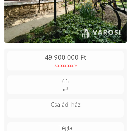
49 900 000 Ft
50 900 000 Ft
66
2
m
Családi ház
Tégla