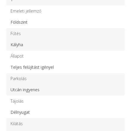
Emeleti jellemző
Földszint
Fűtés
Kályha
Állapot
Teljes felújítást igényel
Parkolás
Utcán ingyenes
Tájolás
Délnyugat
Kilátás