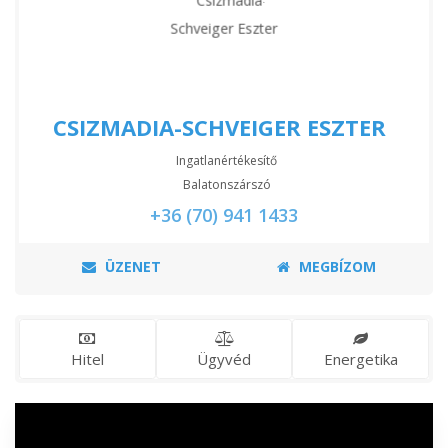
CSIZMADIA-SCHVEIGER ESZTER
Ingatlanértékesítő
Balatonszárszó
+36 (70) 941 1433
ÜZENET
MEGBÍZOM
Hitel
Ügyvéd
Energetika