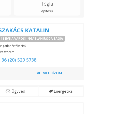
Tégla
építésű
SZAKÁCS KATALIN
11 ÉVE A VÁROSI INGATLANIRODA TAGJA
Ingatlanértékesítő
Veszprém
+36 (20) 529 5738
MEGBÍZOM
Ügyvéd
Energetika