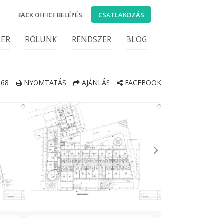
BACK OFFICE BELÉPÉS
CSATLAKOZÁS
IER
RÓLUNK
RENDSZER
BLOG
368
NYOMTATÁS
AJÁNLÁS
FACEBOOK