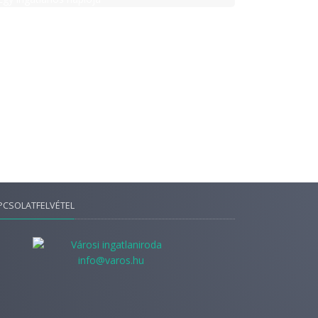
PCSOLATFELVÉTEL
info@varos.hu