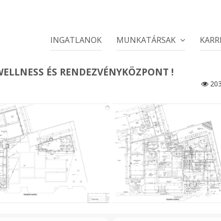
INGATLANOK
MUNKATÁRSAK
KARR
WELLNESS ÉS RENDEZVÉNYKÖZPONT !
20