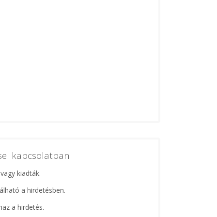
ssel kapcsolatban
 vagy kiadták.
lálható a hirdetésben.
maz a hirdetés.