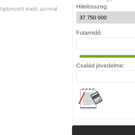
lajdonostól eladó, azonnal