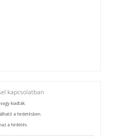
ssel kapcsolatban
 vagy kiadták.
lálható a hirdetésben.
maz a hirdetés.