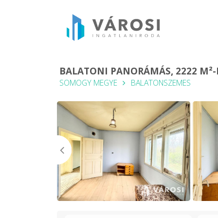
BALATONI PANORÁMÁS, 2222 M²-E
SOMOGY MEGYE
BALATONSZEMES