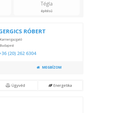
Tégla
építésű
GERGICS RÓBERT
Karrierigazgató
Budapest
+36 (20) 262 6304
MEGBÍZOM
Ügyvéd
Energetika