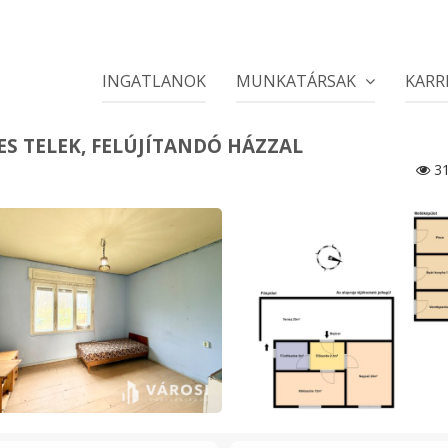
INGATLANOK
MUNKATÁRSAK
KARR
S TELEK, FELÚJÍTANDÓ HÁZZAL
31