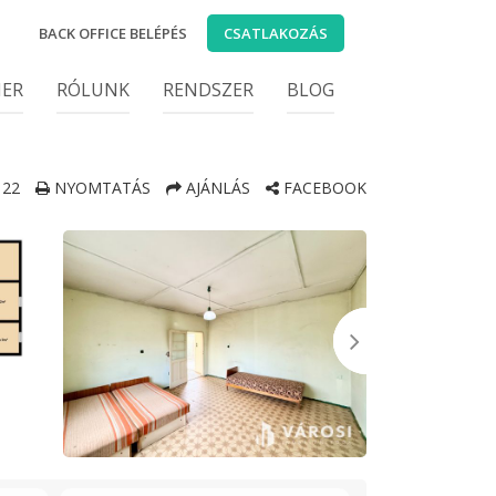
BACK OFFICE BELÉPÉS
CSATLAKOZÁS
IER
RÓLUNK
RENDSZER
BLOG
22
NYOMTATÁS
AJÁNLÁS
FACEBOOK