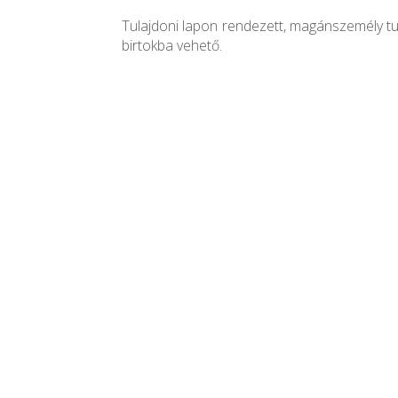
Tulajdoni lapon rendezett, magánszemély tu
birtokba vehető.