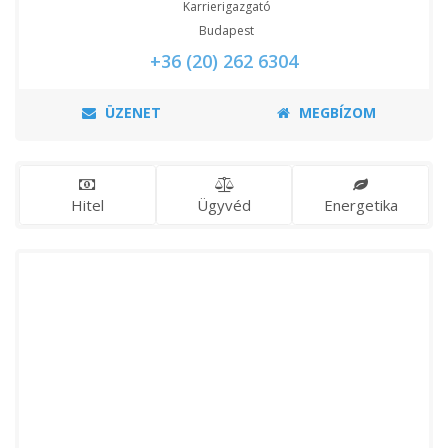
Karrierigazgató
Budapest
+36 (20) 262 6304
ÜZENET
MEGBÍZOM
Hitel
Ügyvéd
Energetika