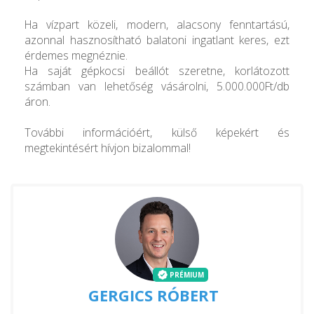
Ha vízpart közeli, modern, alacsony fenntartású,
azonnal hasznosítható balatoni ingatlant keres, ezt
érdemes megnéznie.
Ha saját gépkocsi beállót szeretne, korlátozott
számban van lehetőség vásárolni, 5.000.000Ft/db
áron.
További információért, külső képekért és
megtekintésért hívjon bizalommal!
PRÉMIUM
GERGICS RÓBERT