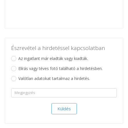
Észrevétel a hirdetéssel kapcsolatban
Az ingatlant már eladták vagy kiadták.
Elírás vagy téves fotó található a hirdetésben.
Valótlan adatokat tartalmaz a hirdetés.