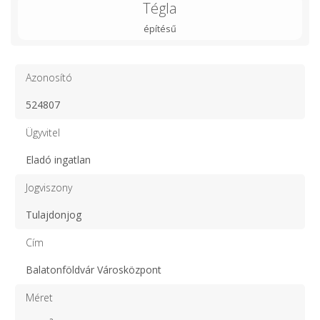
Tégla
építésű
Azonosító
524807
Ügyvitel
Eladó ingatlan
Jogviszony
Tulajdonjog
Cím
Balatonföldvár Városközpont
Méret