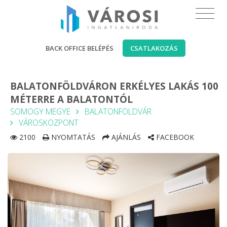
BACK OFFICE BELÉPÉS
CSATLAKOZÁS
BALATONFÖLDVÁRON ERKÉLYES LAKÁS 100
MÉTERRE A BALATONTÓL
SOMOGY MEGYE
BALATONFÖLDVÁR
VÁROSKÖZPONT
2100
NYOMTATÁS
AJÁNLÁS
FACEBOOK