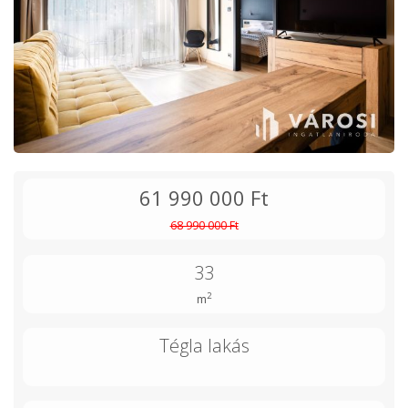
61 990 000 Ft
68 990 000 Ft
33
2
m
Tégla lakás