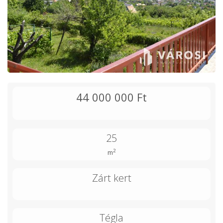
44 000 000 Ft
25
2
m
Zárt kert
Tégla