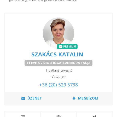
PRÉMIUM
SZAKÁCS KATALIN
11 ÉVE A VÁROSI INGATLANIRODA TAGJA
Ingatlanértékesítő
Veszprém
+36 (20) 529 5738
ÜZENET
MEGBÍZOM