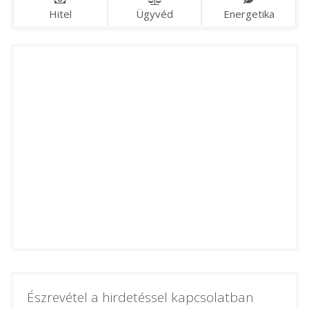
Hitel
Ügyvéd
Energetika
Észrevétel a hirdetéssel kapcsolatban