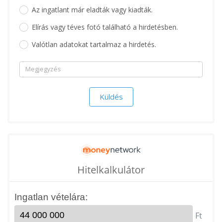
Az ingatlant már eladták vagy kiadták.
Elírás vagy téves fotó található a hirdetésben.
Valótlan adatokat tartalmaz a hirdetés.