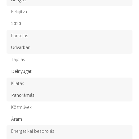
Felújítva
2020
Parkolás
Udvarban
Tájolás
Délnyugat
Kilátás
Panorámás
Közművek
Áram
Energetikai besorolás