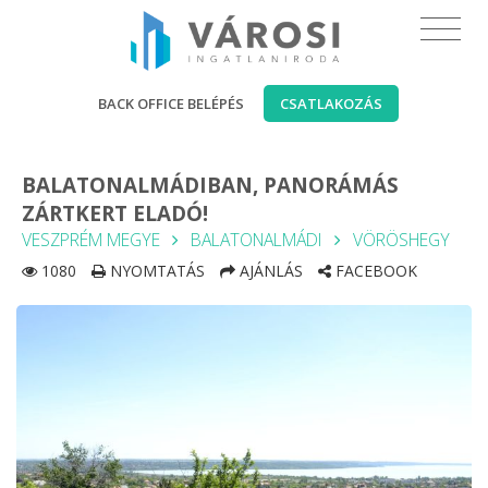
BACK OFFICE BELÉPÉS
CSATLAKOZÁS
BALATONALMÁDIBAN, PANORÁMÁS
ZÁRTKERT ELADÓ!
VESZPRÉM MEGYE
BALATONALMÁDI
VÖRÖSHEGY
1080
NYOMTATÁS
AJÁNLÁS
FACEBOOK