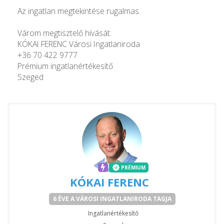
Az ingatlan megtekintése rugalmas.
Várom megtisztelő hívását:
KÓKAI FERENC Városi Ingatlaniroda
+36 70 422 9777
Prémium ingatlanértékesítő
Szeged
PRÉMIUM
KÓKAI FERENC
6 ÉVE A VÁROSI INGATLANIRODA TAGJA
Ingatlanértékesítő