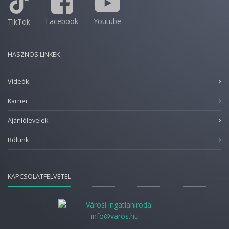
Facebook
Youtube
TikTok
HASZNOS LINKEK
Videók
Karrier
Ajánlólevelek
Rólunk
KAPCSOLATFELVÉTEL
info@varos.hu