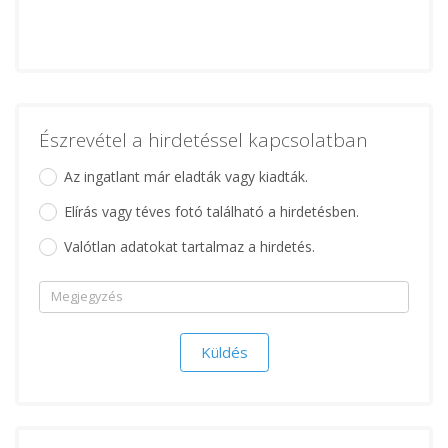
Észrevétel a hirdetéssel kapcsolatban
Az ingatlant már eladták vagy kiadták.
Elírás vagy téves fotó található a hirdetésben.
Valótlan adatokat tartalmaz a hirdetés.