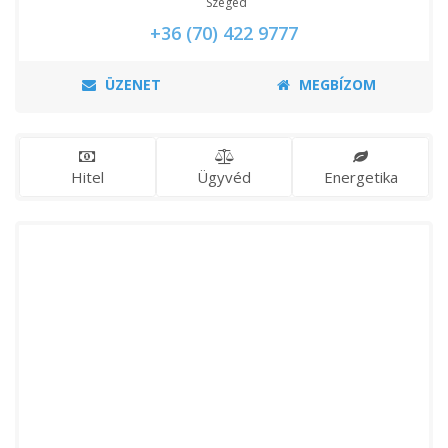
Szeged
+36 (70) 422 9777
ÜZENET
MEGBÍZOM
Hitel
Ügyvéd
Energetika