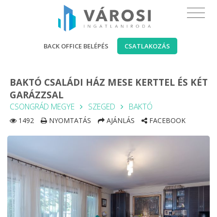
BACK OFFICE BELÉPÉS
CSATLAKOZÁS
BAKTÓ CSALÁDI HÁZ MESE KERTTEL ÉS KÉT
GARÁZZSAL
CSONGRÁD MEGYE
SZEGED
BAKTÓ
1492
NYOMTATÁS
AJÁNLÁS
FACEBOOK