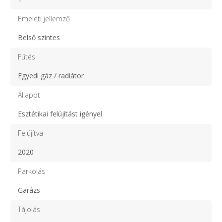
Emeleti jellemző
Belső szintes
Fűtés
Egyedi gáz / radiátor
Állapot
Esztétikai felújítást igényel
Felújítva
2020
Parkolás
Garázs
Tájolás