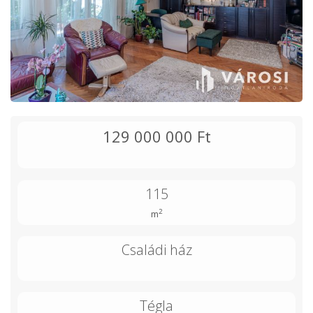
129 000 000 Ft
115
2
m
Családi ház
Tégla