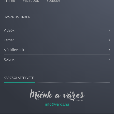
Facebook
Youtube
TikTok
HASZNOS LINKEK
Videók
Karrier
Ajánlólevelek
Rólunk
KAPCSOLATFELVÉTEL
info@varos.hu