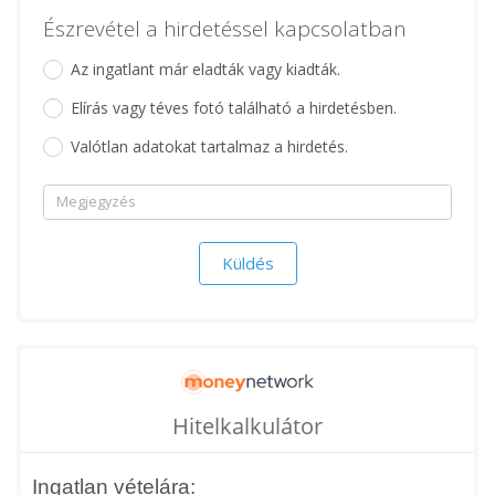
Észrevétel a hirdetéssel kapcsolatban
Az ingatlant már eladták vagy kiadták.
Elírás vagy téves fotó található a hirdetésben.
Valótlan adatokat tartalmaz a hirdetés.