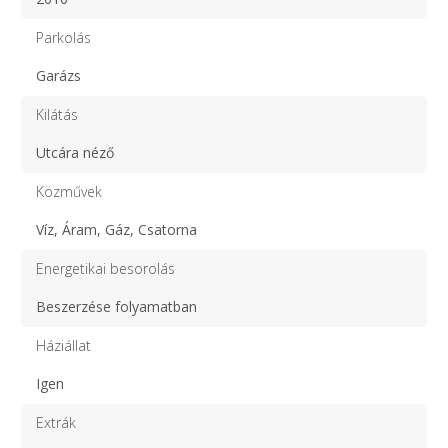
Parkolás
Garázs
Kilátás
Utcára néző
Közművek
Víz, Áram, Gáz, Csatorna
Energetikai besorolás
Beszerzése folyamatban
Háziállat
Igen
Extrák