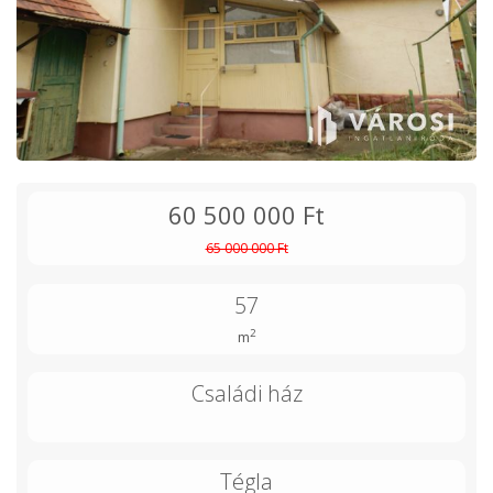
60 500 000 Ft
65 000 000 Ft
57
2
m
Családi ház
Tégla