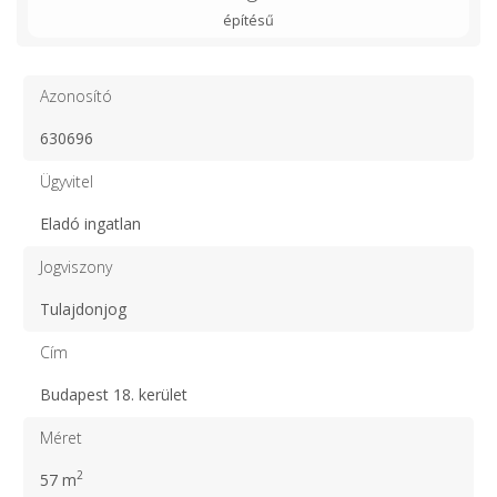
építésű
Azonosító
630696
Ügyvitel
Eladó ingatlan
Jogviszony
Tulajdonjog
Cím
Budapest 18. kerület
Méret
2
57 m