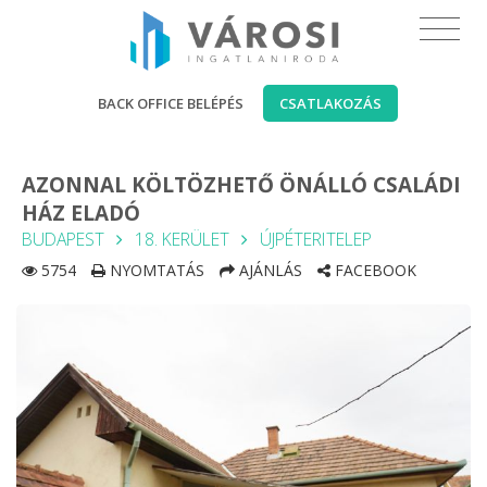
BACK OFFICE BELÉPÉS
CSATLAKOZÁS
AZONNAL KÖLTÖZHETŐ ÖNÁLLÓ CSALÁDI
HÁZ ELADÓ
BUDAPEST
18. KERÜLET
ÚJPÉTERITELEP
5754
NYOMTATÁS
AJÁNLÁS
FACEBOOK