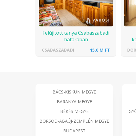
Felújított tanya Csabaszabadi
határában
k
CSABASZABADI
15,0 M FT
DO
BÁCS-KISKUN MEGYE
BARANYA MEGYE
BÉKÉS MEGYE
GY
BORSOD-ABAÚJ-ZEMPLÉN MEGYE
BUDAPEST