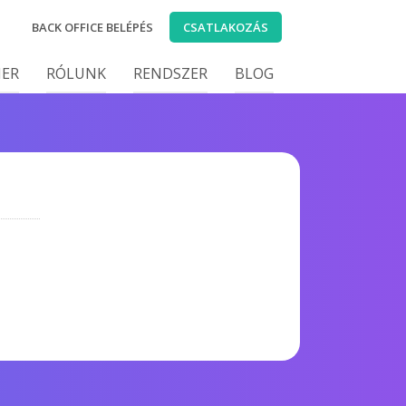
BACK OFFICE BELÉPÉS
CSATLAKOZÁS
IER
RÓLUNK
RENDSZER
BLOG