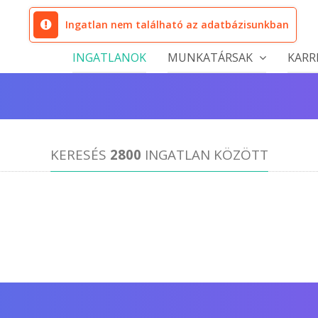
Ingatlan nem található az adatbázisunkban
INGATLANOK
MUNKATÁRSAK
KARR
KERESÉS
2800
INGATLAN KÖZÖTT