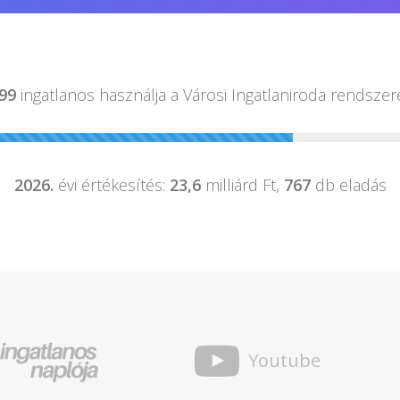
99
ingatlanos használja a
Városi Ingatlaniroda rendszer
2026.
évi értékesítés:
23,6
milliárd Ft,
767
db eladás
Youtube