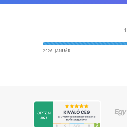
1
2026. JANUÁR