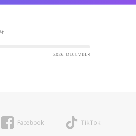
ét
2026. DECEMBER
Facebook
TikTok