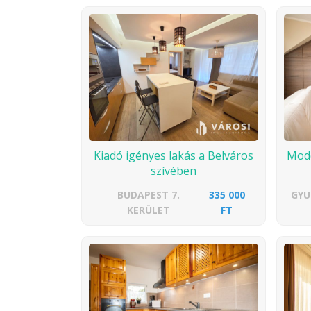
Kiadó igényes lakás a Belváros
Mode
szívében
BUDAPEST 7.
335 000
GYU
KERÜLET
FT