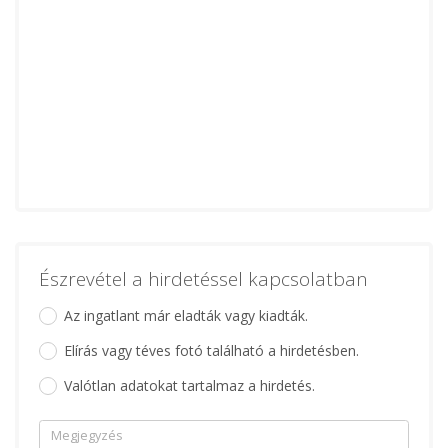
Észrevétel a hirdetéssel kapcsolatban
Az ingatlant már eladták vagy kiadták.
Elírás vagy téves fotó található a hirdetésben.
Valótlan adatokat tartalmaz a hirdetés.