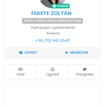
PRÉMIUM
FEKETE ZOLTÁN
10 ÉVE A VÁROSI INGATLANIRODA TAGJA
Régióigazgató, ingatlanértékesítő
Budapest
+36 (70) 947 6547
ÜZENET
MEGBÍZOM
Hitel
Ügyvéd
Energetika