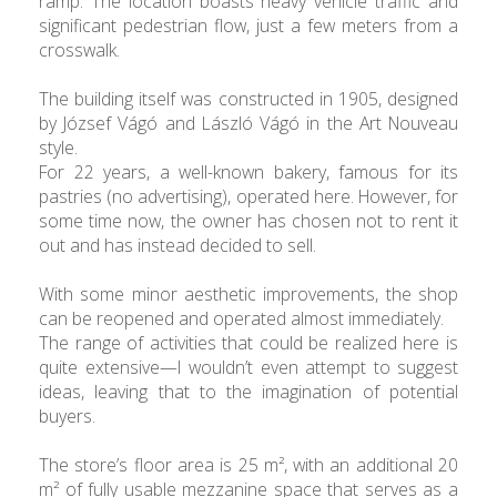
ramp. The location boasts heavy vehicle traffic and
significant pedestrian flow, just a few meters from a
crosswalk.
The building itself was constructed in 1905, designed
by József Vágó and László Vágó in the Art Nouveau
style.
For 22 years, a well-known bakery, famous for its
pastries (no advertising), operated here. However, for
some time now, the owner has chosen not to rent it
out and has instead decided to sell.
With some minor aesthetic improvements, the shop
can be reopened and operated almost immediately.
The range of activities that could be realized here is
quite extensive—I wouldn’t even attempt to suggest
ideas, leaving that to the imagination of potential
buyers.
The store’s floor area is 25 m², with an additional 20
m² of fully usable mezzanine space that serves as a