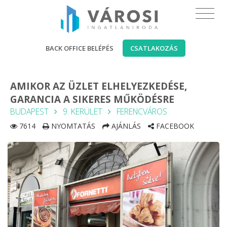
BACK OFFICE BELÉPÉS
CSATLAKOZÁS
AMIKOR AZ ÜZLET ELHELYEZKEDÉSE,
GARANCIA A SIKERES MŰKÖDÉSRE
BUDAPEST
9. KERÜLET
FERENCVÁROS
7614
NYOMTATÁS
AJÁNLÁS
FACEBOOK