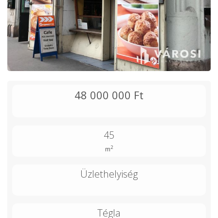
48 000 000 Ft
45
2
m
Üzlethelyiség
Tégla