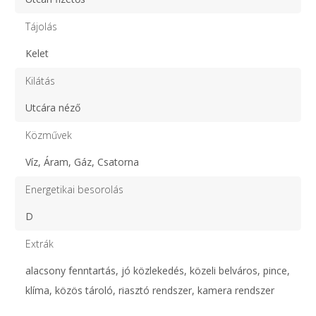
Tájolás
Kelet
Kilátás
Utcára néző
Közművek
Víz, Áram, Gáz, Csatorna
Energetikai besorolás
D
Extrák
alacsony fenntartás, jó közlekedés, közeli belváros, pince,
klíma, közös tároló, riasztó rendszer, kamera rendszer