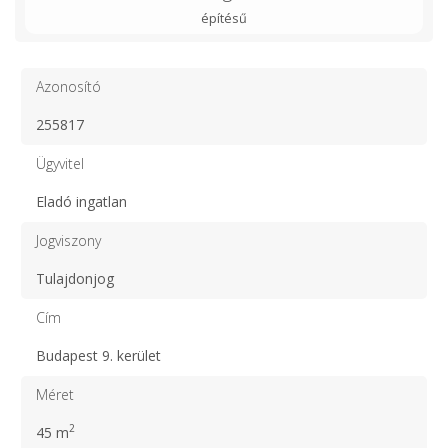
építésű
Azonosító
255817
Ügyvitel
Eladó ingatlan
Jogviszony
Tulajdonjog
Cím
Budapest 9. kerület
Méret
2
45 m