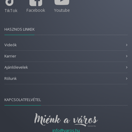
Facebook
Youtube
TikTok
HASZNOS LINKEK
Videók
Karrier
Ajánlólevelek
Rólunk
KAPCSOLATFELVÉTEL
info@varos.hu