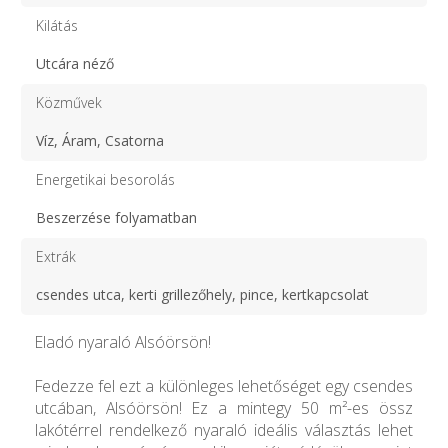
Kilátás
Utcára néző
Közművek
Víz, Áram, Csatorna
Energetikai besorolás
Beszerzése folyamatban
Extrák
csendes utca, kerti grillezőhely, pince, kertkapcsolat
Eladó nyaraló Alsóörsön!
Fedezze fel ezt a különleges lehetőséget egy csendes
utcában, Alsóörsön! Ez a mintegy 50 m²-es össz
lakótérrel rendelkező nyaraló ideális választás lehet