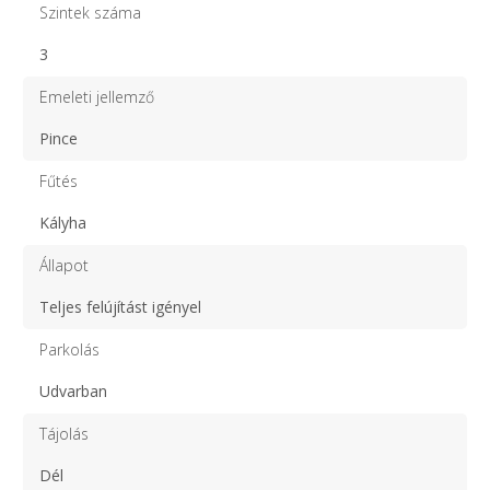
Szintek száma
3
Emeleti jellemző
Pince
Fűtés
Kályha
Állapot
Teljes felújítást igényel
Parkolás
Udvarban
Tájolás
Dél