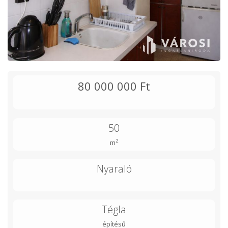
80 000 000 Ft
50
2
m
Nyaraló
Tégla
építésű