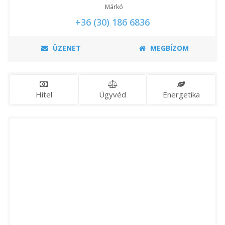
Márkó
+36 (30) 186 6836
ÜZENET
MEGBÍZOM
Hitel
Ügyvéd
Energetika