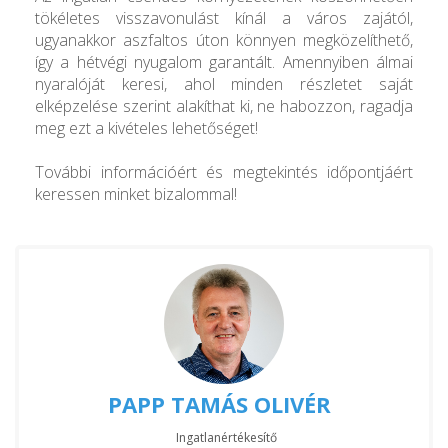
tökéletes visszavonulást kínál a város zajától,
ugyanakkor aszfaltos úton könnyen megközelíthető,
így a hétvégi nyugalom garantált. Amennyiben álmai
nyaralóját keresi, ahol minden részletet saját
elképzelése szerint alakíthat ki, ne habozzon, ragadja
meg ezt a kivételes lehetőséget!
További információért és megtekintés időpontjáért
keressen minket bizalommal!
PAPP TAMÁS OLIVÉR
Ingatlanértékesítő