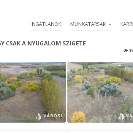
INGATLANOK
MUNKATÁRSAK
KARR
Y CSAK A NYUGALOM SZIGETE
39