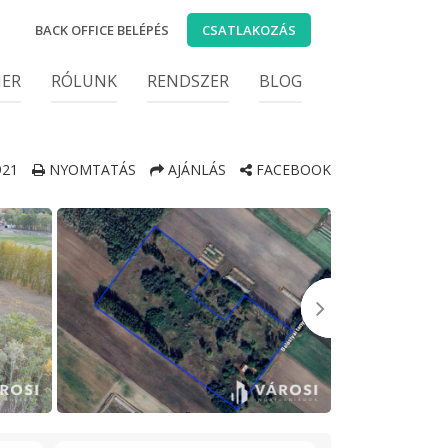
BACK OFFICE BELÉPÉS
CSATLAKOZÁS
IER
RÓLUNK
RENDSZER
BLOG
21
NYOMTATÁS
AJÁNLÁS
FACEBOOK