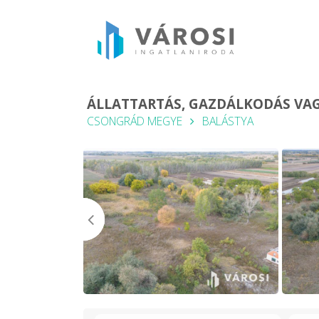
ÁLLATTARTÁS, GAZDÁLKODÁS VAG
CSONGRÁD MEGYE
BALÁSTYA