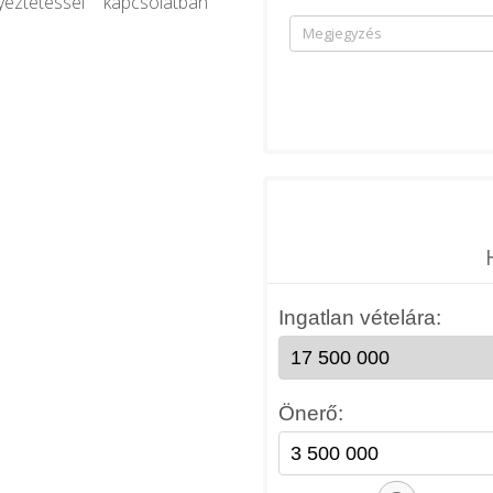
eztetéssel kapcsolatban