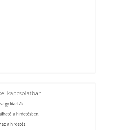
ssel kapcsolatban
 vagy kiadták.
lálható a hirdetésben.
maz a hirdetés.