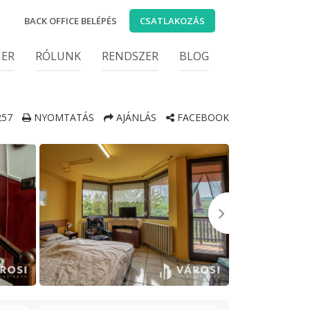
BACK OFFICE BELÉPÉS
CSATLAKOZÁS
IER
RÓLUNK
RENDSZER
BLOG
57
NYOMTATÁS
AJÁNLÁS
FACEBOOK