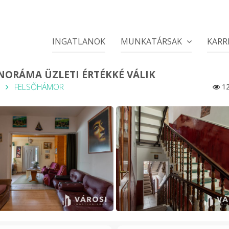
INGATLANOK
MUNKATÁRSAK
KARR
ANORÁMA ÜZLETI ÉRTÉKKÉ VÁLIK
FELSŐHÁMOR
12