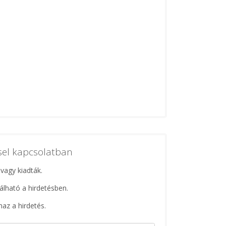
ssel kapcsolatban
 vagy kiadták.
lálható a hirdetésben.
maz a hirdetés.