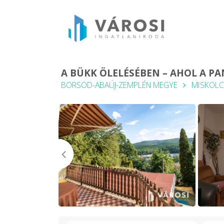
A BÜKK ÖLELÉSÉBEN – AHOL A P
BORSOD-ABAÚJ-ZEMPLÉN MEGYE
MISKOLC