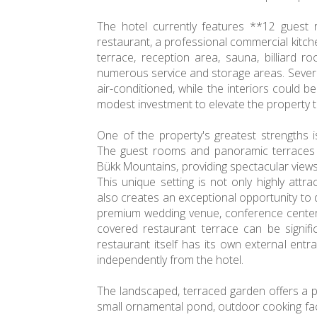
The hotel currently features **12 guest 
restaurant, a professional commercial kitch
terrace, reception area, sauna, billiard ro
numerous service and storage areas. Sever
air-conditioned, while the interiors could b
modest investment to elevate the property t
One of the property's greatest strengths i
The guest rooms and panoramic terraces 
Bükk Mountains, providing spectacular view
This unique setting is not only highly attra
also creates an exceptional opportunity to 
premium wedding venue, conference center,
covered restaurant terrace can be signifi
restaurant itself has its own external entra
independently from the hotel.
The landscaped, terraced garden offers a p
small ornamental pond, outdoor cooking facili