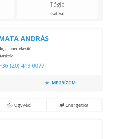
Tégla
építésű
MATA ANDRÁS
Ingatlanértékesítő
Miskolc
+36 (20) 419 0077
MEGBÍZOM
Ügyvéd
Energetika