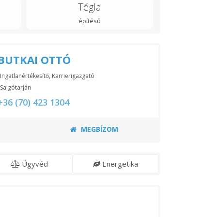
Tégla
építésű
BUTKAI OTTÓ
Ingatlanértékesítő, Karrierigazgató
Salgótarján
+36 (70) 423 1304
MEGBÍZOM
Ügyvéd
Energetika