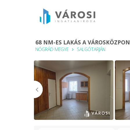
68 NM-ES LAKÁS A VÁROSKÖZPO
NÓGRÁD MEGYE
SALGÓTARJÁN