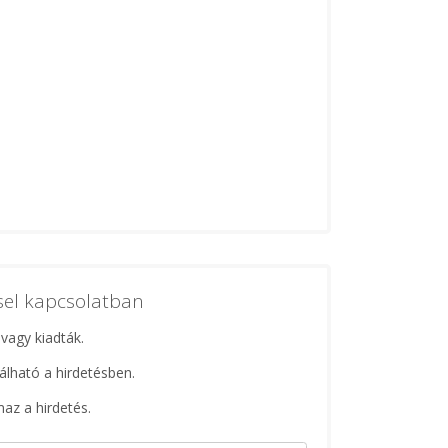
ssel kapcsolatban
 vagy kiadták.
lálható a hirdetésben.
maz a hirdetés.