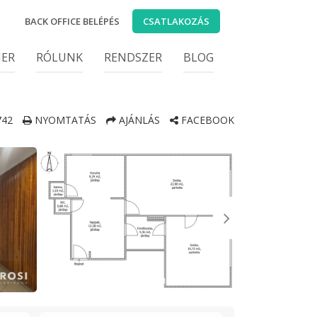
BACK OFFICE BELÉPÉS
CSATLAKOZÁS
IER
RÓLUNK
RENDSZER
BLOG
42
NYOMTATÁS
AJÁNLÁS
FACEBOOK