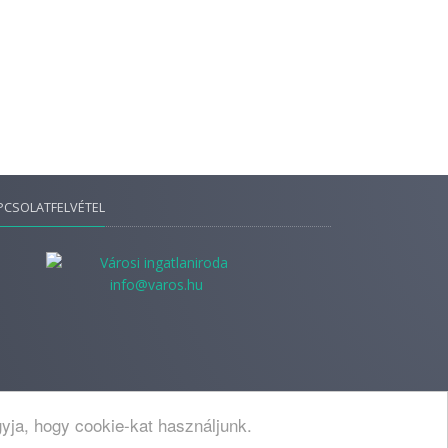
PCSOLATFELVÉTEL
info@varos.hu
yja, hogy cookie-kat használjunk.