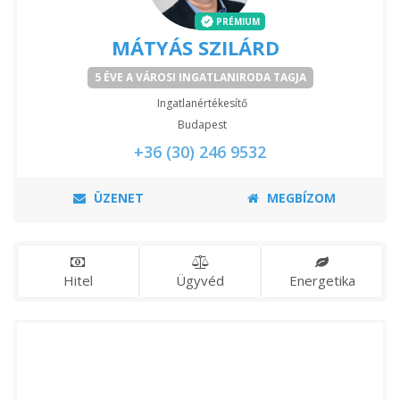
PRÉMIUM
MÁTYÁS SZILÁRD
5 ÉVE A VÁROSI INGATLANIRODA TAGJA
Ingatlanértékesítő
Budapest
+36 (30) 246 9532
ÜZENET
MEGBÍZOM
Hitel
Ügyvéd
Energetika