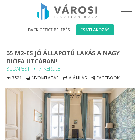
BACK OFFICE BELÉPÉS
CSATLAKOZÁS
65 M2-ES JÓ ÁLLAPOTÚ LAKÁS A NAGY
DIÓFA UTCÁBAN!
BUDAPEST
7. KERÜLET
3521
NYOMTATÁS
AJÁNLÁS
FACEBOOK