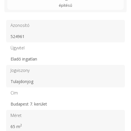
építésű
Azonosító
524961
Ügyvitel
Eladó ingatlan
Jogviszony
Tulajdonjog
Cím
Budapest 7. kerület
Méret
2
65 m