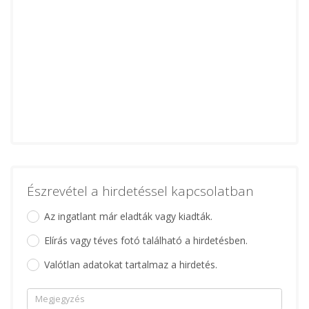
Észrevétel a hirdetéssel kapcsolatban
Az ingatlant már eladták vagy kiadták.
Elírás vagy téves fotó található a hirdetésben.
Valótlan adatokat tartalmaz a hirdetés.