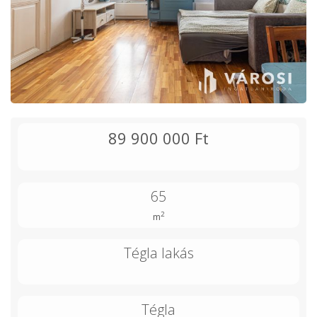
89 900 000 Ft
65
2
m
Tégla lakás
Tégla