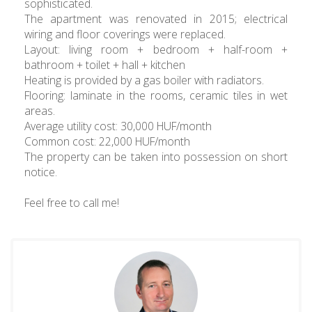
sophisticated.
The apartment was renovated in 2015; electrical
wiring and floor coverings were replaced.
Layout: living room + bedroom + half-room +
bathroom + toilet + hall + kitchen
Heating is provided by a gas boiler with radiators.
Flooring: laminate in the rooms, ceramic tiles in wet
areas.
Average utility cost: 30,000 HUF/month
Common cost: 22,000 HUF/month
The property can be taken into possession on short
notice.
Feel free to call me!