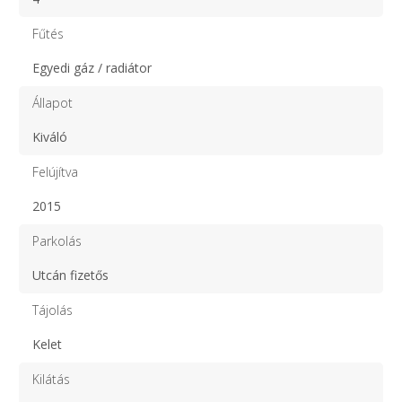
Fűtés
Egyedi gáz / radiátor
Állapot
Kiváló
Felújítva
2015
Parkolás
Utcán fizetős
Tájolás
Kelet
Kilátás