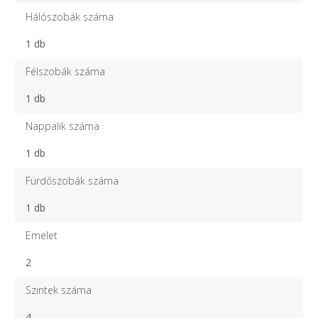
Hálószobák száma
1 db
Félszobák száma
1 db
Nappalik száma
1 db
Fürdőszobák száma
1 db
Emelet
2
Szintek száma
4