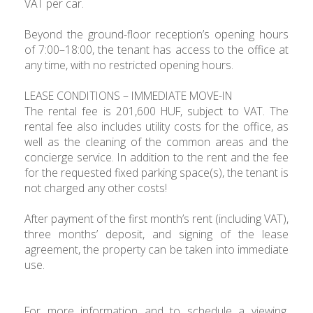
VAT per car.
Beyond the ground-floor reception’s opening hours
of 7:00–18:00, the tenant has access to the office at
any time, with no restricted opening hours.
LEASE CONDITIONS – IMMEDIATE MOVE-IN
The rental fee is 201,600 HUF, subject to VAT. The
rental fee also includes utility costs for the office, as
well as the cleaning of the common areas and the
concierge service. In addition to the rent and the fee
for the requested fixed parking space(s), the tenant is
not charged any other costs!
After payment of the first month’s rent (including VAT),
three months’ deposit, and signing of the lease
agreement, the property can be taken into immediate
use.
For more information and to schedule a viewing,