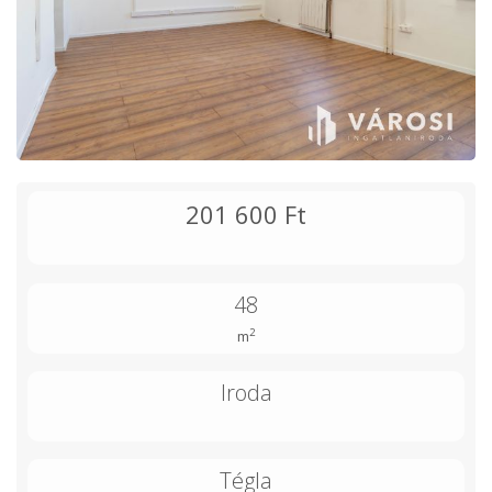
201 600 Ft
48
2
m
Iroda
Tégla