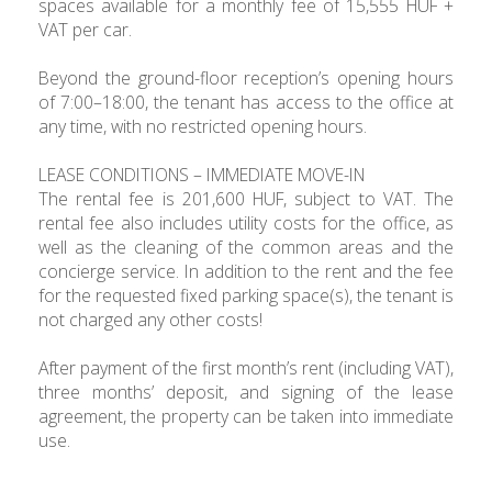
spaces available for a monthly fee of 15,555 HUF +
VAT per car.
Beyond the ground-floor reception’s opening hours
of 7:00–18:00, the tenant has access to the office at
any time, with no restricted opening hours.
LEASE CONDITIONS – IMMEDIATE MOVE-IN
The rental fee is 201,600 HUF, subject to VAT. The
rental fee also includes utility costs for the office, as
well as the cleaning of the common areas and the
concierge service. In addition to the rent and the fee
for the requested fixed parking space(s), the tenant is
not charged any other costs!
After payment of the first month’s rent (including VAT),
three months’ deposit, and signing of the lease
agreement, the property can be taken into immediate
use.