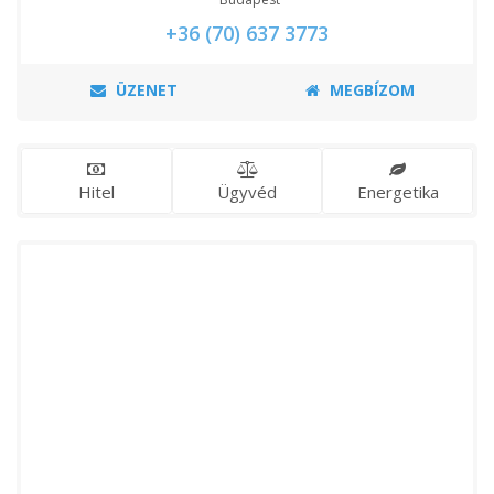
+36 (70) 637 3773
ÜZENET
MEGBÍZOM
Hitel
Ügyvéd
Energetika