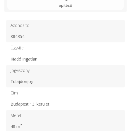
építésű
Azonosító
884354
Ügyvitel
Kiadó ingatlan
Jogviszony
Tulajdonjog
Cím
Budapest 13. kerület
Méret
2
48 m