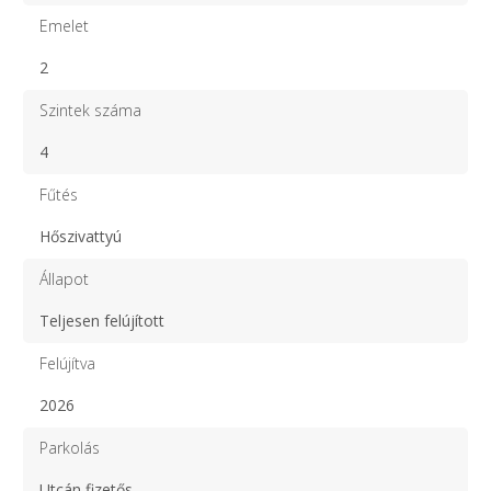
Emelet
2
Szintek száma
4
Fűtés
Hőszivattyú
Állapot
Teljesen felújított
Felújítva
2026
Parkolás
Utcán fizetős