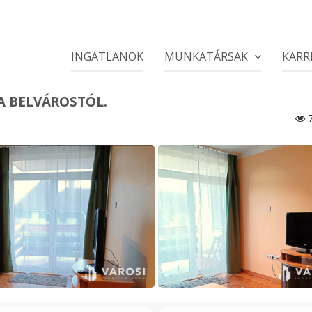
INGATLANOK
MUNKATÁRSAK
KARR
E A BELVÁROSTÓL.
7