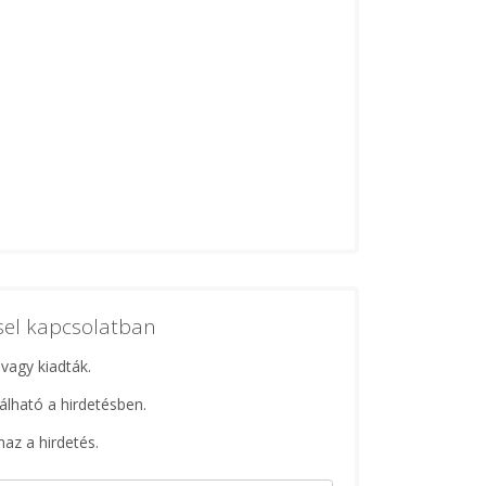
ssel kapcsolatban
 vagy kiadták.
lálható a hirdetésben.
maz a hirdetés.