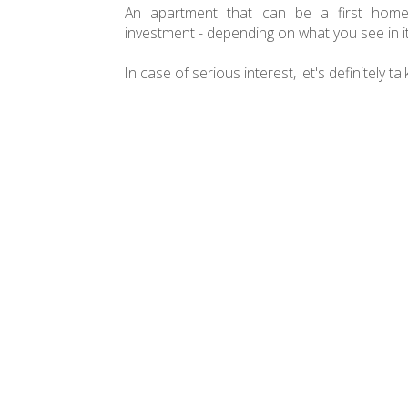
An apartment that can be a first hom
investment - depending on what you see in it
In case of serious interest, let's definitely tal