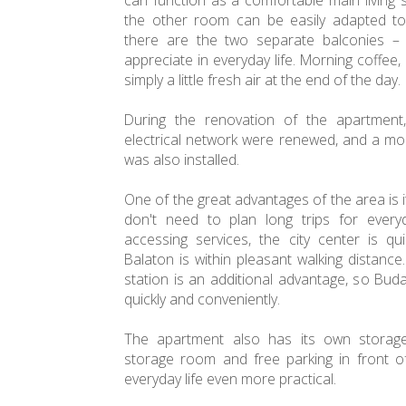
can function as a comfortable main living
the other room can be easily adapted to
there are the two separate balconies – 
appreciate in everyday life. Morning coffee
simply a little fresh air at the end of the day.
During the renovation of the apartment,
electrical network were renewed, and a mod
was also installed.
One of the great advantages of the area is i
don't need to plan long trips for every
accessing services, the city center is qu
Balaton is within pleasant walking distance.
station is an additional advantage, so Bu
quickly and conveniently.
The apartment also has its own storag
storage room and free parking in front 
everyday life even more practical.