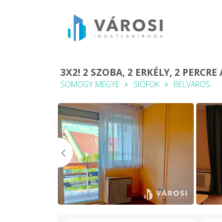
3X2! 2 SZOBA, 2 ERKÉLY, 2 PERCR
SOMOGY MEGYE
SIÓFOK
BELVÁROS