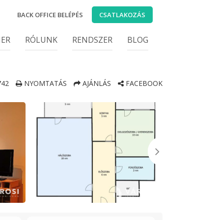
BACK OFFICE BELÉPÉS
CSATLAKOZÁS
IER
RÓLUNK
RENDSZER
BLOG
42
NYOMTATÁS
AJÁNLÁS
FACEBOOK