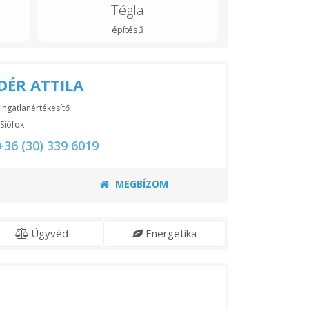
Tégla
építésű
DÉR ATTILA
Ingatlanértékesítő
Siófok
+36 (30) 339 6019
MEGBÍZOM
Ügyvéd
Energetika