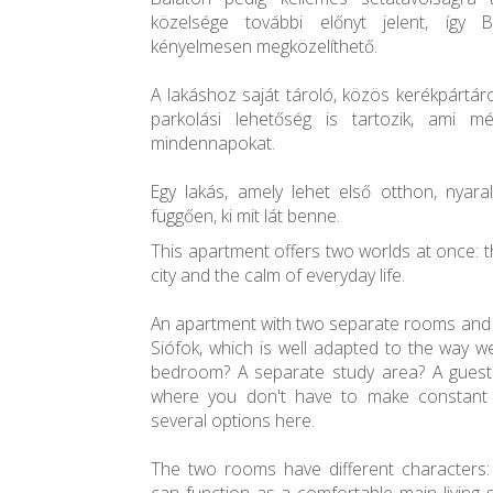
közelsége további előnyt jelent, így
kényelmesen megközelíthető.
A lakáshoz saját tároló, közös kerékpártár
parkolási lehetőség is tartozik, ami m
mindennapokat.
Egy lakás, amely lehet első otthon, nyara
függően, ki mit lát benne.
This apartment offers two worlds at once: t
city and the calm of everyday life.
An apartment with two separate rooms and t
Siófok, which is well adapted to the way w
bedroom? A separate study area? A gues
where you don't have to make constant
several options here.
The two rooms have different characters