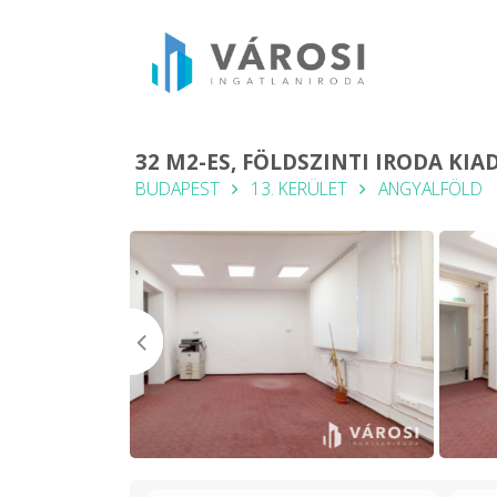
32 M2-ES, FÖLDSZINTI IRODA KI
BUDAPEST
13. KERÜLET
ANGYALFÖLD