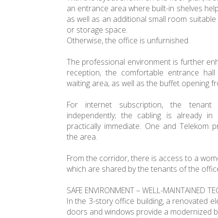
an entrance area where built-in shelves help
as well as an additional small room suitabl
or storage space.
Otherwise, the office is unfurnished.
The professional environment is further en
reception, the comfortable entrance hall
waiting area, as well as the buffet opening f
For internet subscription, the tenant
independently; the cabling is already in
practically immediate. One and Telekom p
the area.
From the corridor, there is access to a wo
which are shared by the tenants of the offic
SAFE ENVIRONMENT – WELL-MAINTAINED TE
In the 3-story office building, a renovated el
doors and windows provide a modernized ba