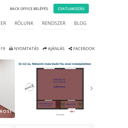
BACK OFFICE BELÉPÉS
CSATLAKOZÁS
IER
RÓLUNK
RENDSZER
BLOG
19
NYOMTATÁS
AJÁNLÁS
FACEBOOK