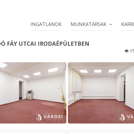
INGATLANOK
MUNKATÁRSAK
KARR
ADÓ FÁY UTCAI IRODAÉPÜLETBEN
15