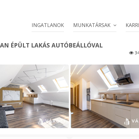
INGATLANOK
MUNKATÁRSAK
KARR
-BAN ÉPÜLT LAKÁS AUTÓBEÁLLÓVAL
34