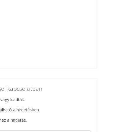
ssel kapcsolatban
 vagy kiadták.
lálható a hirdetésben.
maz a hirdetés.