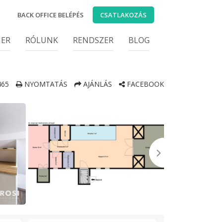
BACK OFFICE BELÉPÉS
CSATLAKOZÁS
IER
RÓLUNK
RENDSZER
BLOG
65
NYOMTATÁS
AJÁNLÁS
FACEBOOK