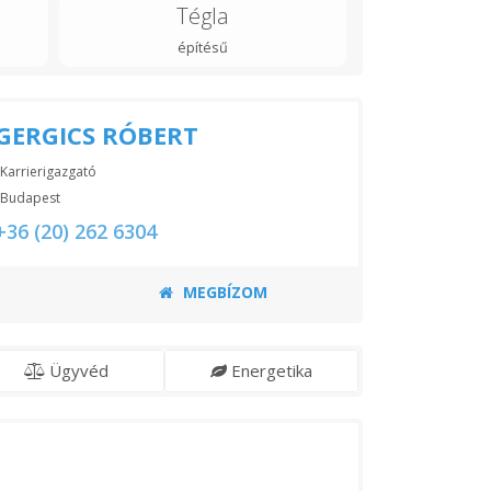
Tégla
építésű
GERGICS RÓBERT
Karrierigazgató
Budapest
+36 (20) 262 6304
MEGBÍZOM
Ügyvéd
Energetika