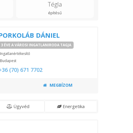
Tégla
építésű
PORKOLÁB DÁNIEL
3 ÉVE A VÁROSI INGATLANIRODA TAGJA
Ingatlanértékesítő
Budapest
+36 (70) 671 7702
MEGBÍZOM
Ügyvéd
Energetika