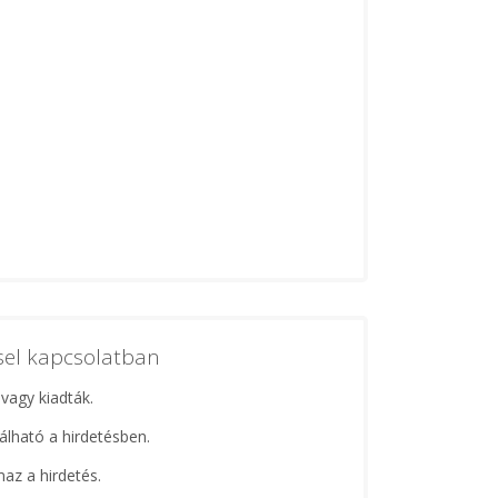
ssel kapcsolatban
 vagy kiadták.
lálható a hirdetésben.
maz a hirdetés.