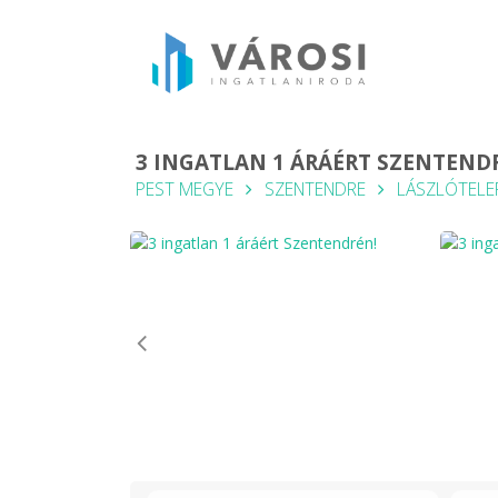
3 INGATLAN 1 ÁRÁÉRT SZENTEND
PEST MEGYE
SZENTENDRE
LÁSZLÓTELE