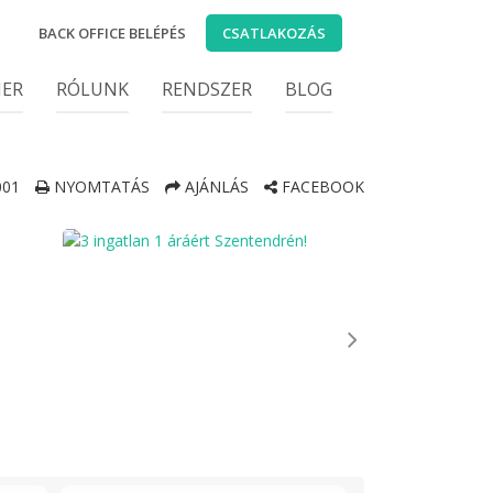
BACK OFFICE BELÉPÉS
CSATLAKOZÁS
IER
RÓLUNK
RENDSZER
BLOG
01
NYOMTATÁS
AJÁNLÁS
FACEBOOK