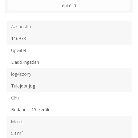
építésű
Azonosító
116973
Ügyvitel
Eladó ingatlan
Jogviszony
Tulajdonjog
Cím
Budapest 15. kerület
Méret
2
53 m