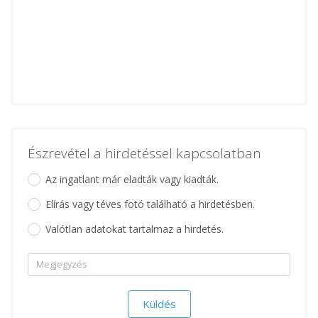
Észrevétel a hirdetéssel kapcsolatban
Az ingatlant már eladták vagy kiadták.
Elírás vagy téves fotó található a hirdetésben.
Valótlan adatokat tartalmaz a hirdetés.