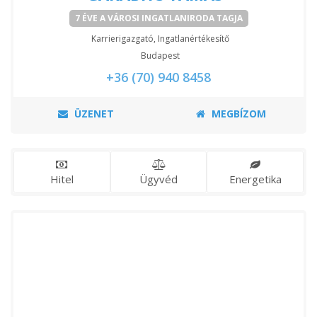
7 ÉVE A VÁROSI INGATLANIRODA TAGJA
Karrierigazgató, Ingatlanértékesítő
Budapest
+36 (70) 940 8458
ÜZENET
MEGBÍZOM
Hitel
Ügyvéd
Energetika