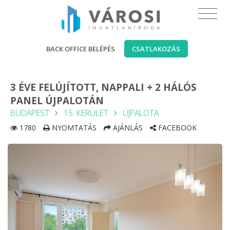
BACK OFFICE BELÉPÉS
CSATLAKOZÁS
3 ÉVE FELÚJÍTOTT, NAPPALI + 2 HÁLÓS
PANEL ÚJPALOTÁN
BUDAPEST
15. KERÜLET
ÚJPALOTA
1780
NYOMTATÁS
AJÁNLÁS
FACEBOOK