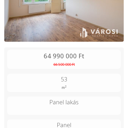
64 990 000 Ft
66 500 000 Ft
53
2
m
Panel lakás
Panel