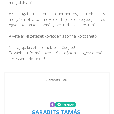
megtalálható.
Az ingatlan per, tehermentes, hitelre is
megvásárolható, melyhez teljeskörűsegítséget és
egyedi kamatkedvezményeket tudunk biztosítani.
A vételár kifizetését követően azonnal költözhető.
Ne hagyja ki ezt a remek lehetőséget!
További információkért és időpont egyeztetésért
keressen telefonon!
PRÉMIUM
GARABITS TAMÁS