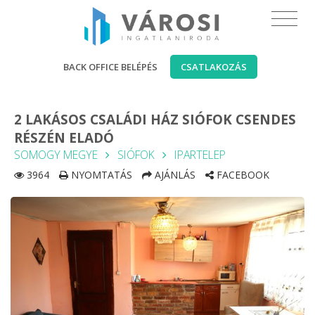
BACK OFFICE BELÉPÉS
CSATLAKOZÁS
2 LAKÁSOS CSALÁDI HÁZ SIÓFOK CSENDES
RÉSZÉN ELADÓ
SOMOGY MEGYE
SIÓFOK
IPARTELEP
3964
NYOMTATÁS
AJÁNLÁS
FACEBOOK