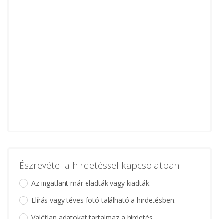
Észrevétel a hirdetéssel kapcsolatban
Az ingatlant már eladták vagy kiadták.
Elírás vagy téves fotó található a hirdetésben.
Valótlan adatokat tartalmaz a hirdetés.