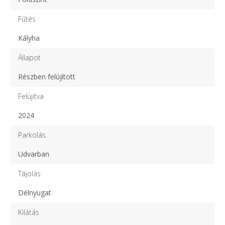
Fűtés
Kályha
Állapot
Részben felújított
Felújítva
2024
Parkolás
Udvarban
Tájolás
Délnyugat
Kilátás