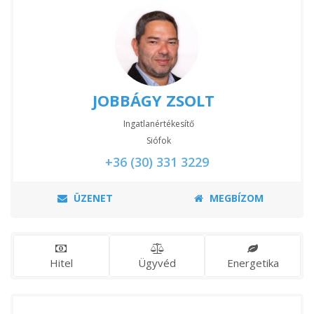
JOBBÁGY ZSOLT
Ingatlanértékesítő
Siófok
+36 (30) 331 3229
ÜZENET
MEGBÍZOM
Hitel
Ügyvéd
Energetika