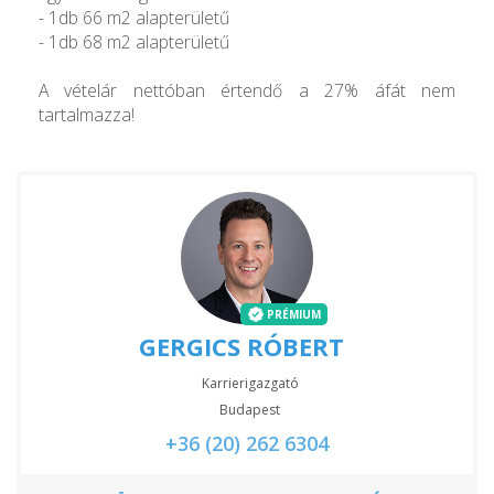
- 1db 66 m2 alapterületű
- 1db 68 m2 alapterületű
A vételár nettóban értendő a 27% áfát nem
tartalmazza!
PRÉMIUM
GERGICS RÓBERT
Karrierigazgató
Budapest
+36 (20) 262 6304