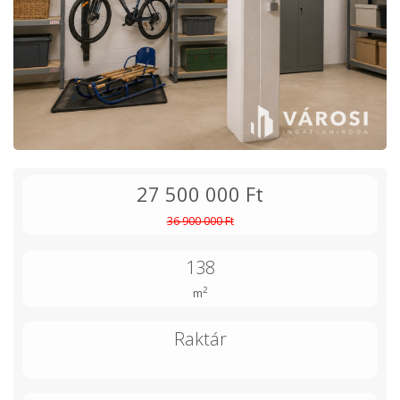
27 500 000 Ft
36 900 000 Ft
138
2
m
Raktár