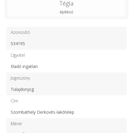
Tégla
építésű
Azonosító
534195
Ügyvitel
Eladó ingatlan
Jogviszony
Tulajdonjog
Cím
Szombathely Derkovits-lakótelep
Méret