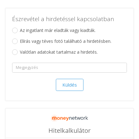
Észrevétel a hirdetéssel kapcsolatban
Az ingatlant már eladták vagy kiadták.
Elírás vagy téves fotó található a hirdetésben.
Valótlan adatokat tartalmaz a hirdetés.