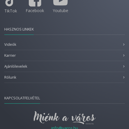
Facebook
Youtube
TikTok
HASZNOS LINKEK
Videók
Karrier
Ajánlólevelek
Rólunk
KAPCSOLATFELVÉTEL
info@varos.hu