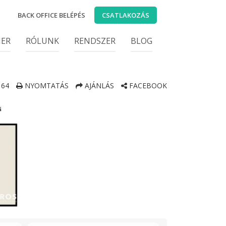
BACK OFFICE BELÉPÉS
CSATLAKOZÁS
IER
RÓLUNK
RENDSZER
BLOG
64
NYOMTATÁS
AJÁNLÁS
FACEBOOK