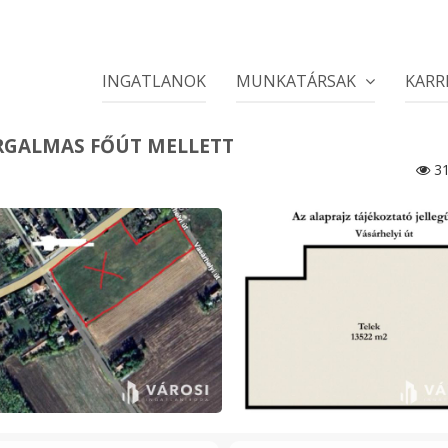
INGATLANOK
MUNKATÁRSAK
KARR
ORGALMAS FŐÚT MELLETT
31