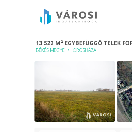
13 522 M² EGYBEFÜGGŐ TELEK F
BÉKÉS MEGYE
OROSHÁZA