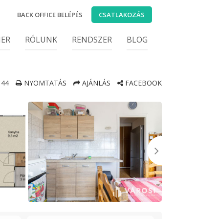
BACK OFFICE BELÉPÉS
CSATLAKOZÁS
IER
RÓLUNK
RENDSZER
BLOG
44
NYOMTATÁS
AJÁNLÁS
FACEBOOK