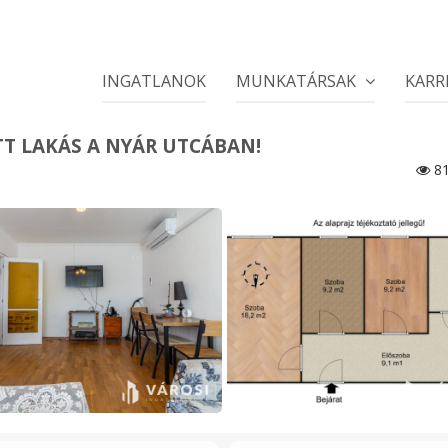
INGATLANOK
MUNKATÁRSAK
KARR
TT LAKÁS A NYÁR UTCÁBAN!
81