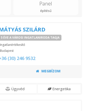
Panel
építésű
MÁTYÁS SZILÁRD
5 ÉVE A VÁROSI INGATLANIRODA TAGJA
Ingatlanértékesítő
Budapest
+36 (30) 246 9532
MEGBÍZOM
Ügyvéd
Energetika