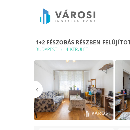
1+2 FÉSZOBÁS RÉSZBEN FELÚJÍTO
BUDAPEST
4. KERÜLET