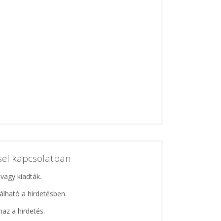
ssel kapcsolatban
 vagy kiadták.
lálható a hirdetésben.
maz a hirdetés.