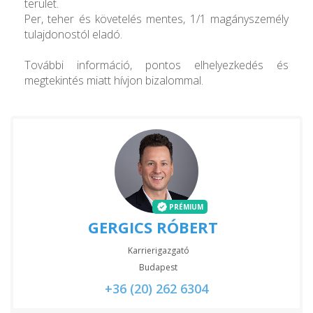
terület.
Per, teher és követelés mentes, 1/1 magányszemély
tulajdonostól eladó.
További információ, pontos elhelyezkedés és
megtekintés miatt hívjon bizalommal.
PRÉMIUM
GERGICS RÓBERT
Karrierigazgató
Budapest
+36 (20) 262 6304