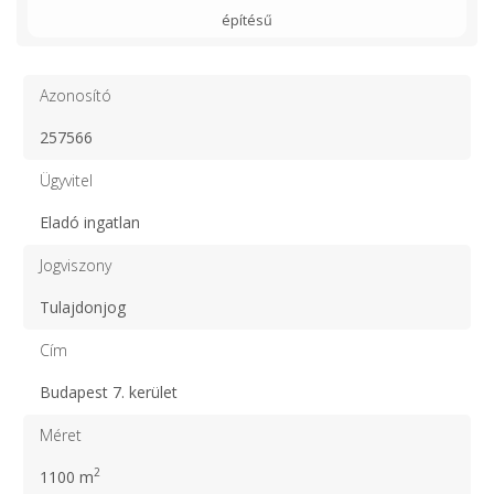
építésű
Azonosító
257566
Ügyvitel
Eladó ingatlan
Jogviszony
Tulajdonjog
Cím
Budapest 7. kerület
Méret
2
1100 m