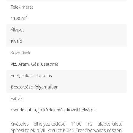
Telek méret
2
1100 m
Állapot
Kiváló
Közművek
Víz, Áram, Gáz, Csatorna
Energetikai besorolás
Beszerzése folyamatban
Extrák
csendes utca, jó közlekedés, közeli belváros
Kivételes elhelyezkedésű, 1100 m2 alapterületű
építési telek a VII. kerület Külső Erzsébetváros részén,