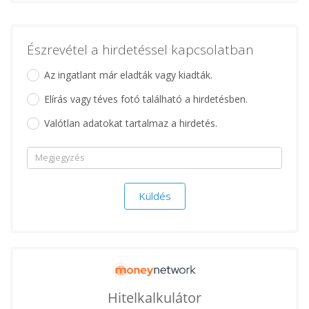
Észrevétel a hirdetéssel kapcsolatban
Az ingatlant már eladták vagy kiadták.
Elírás vagy téves fotó található a hirdetésben.
Valótlan adatokat tartalmaz a hirdetés.