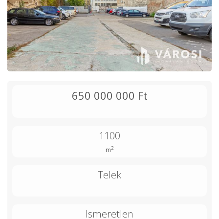
650 000 000 Ft
1100
2
m
Telek
Ismeretlen